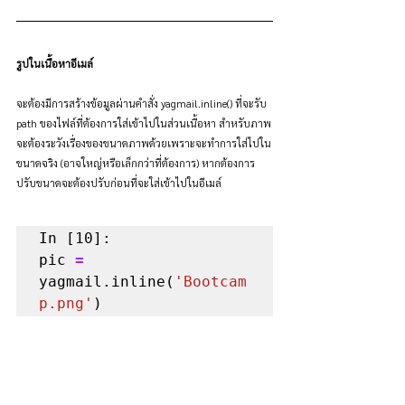
รูปในเนื้อหาอีเมล์
จะต้องมีการสร้างข้อมูลผ่านคำสั่ง yagmail.inline() ที่จะรับ 
path ของไฟล์ที่ต้องการใส่เข้าไปในส่วนเนื้อหา สำหรับภาพ
จะต้องระวังเรื่องของขนาดภาพด้วยเพราะจะทำการใส่ไปใน
ขนาดจริง (อาจใหญ่หรือเล็กกว่าที่ต้องการ) หากต้องการ
ปรับขนาดจะต้องปรับก่อนที่จะใส่เข้าไปในอีเมล์
In [10]:

pic 
=
yagmail.inline(
'Bootcam
p.png'
)