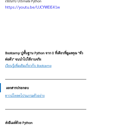
เรียนกับ Ultimate Python
https://youtu.be/UJCYWEIE41w
Bootcamp ปูพื้นฐาน Python จาก 0 ที่เดียวที่ดูแลคุณ "ตัว
ต่อตัว" จนนำไปใช้งานจริง
เรียนรู้เพิ่มเติมเกี่ยวกับ Bootcamp
เอกสารประกอบ
ดาวน์โหลดโปรแกรมตัวอย่าง
ส่งอีเมล์ด้วย Python