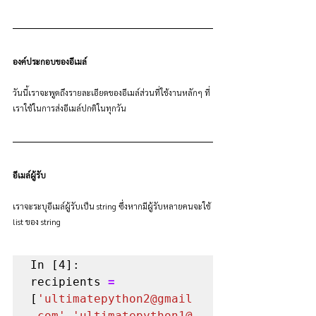
องค์ประกอบของอีเมล์
วันนี้เราจะพูดถึงรายละเอียดของอีเมล์ส่วนที่ใช้งานหลักๆ ที่
เราใช้ในการส่งอีเมล์ปกติในทุกวัน
อีเมล์ผู้รับ
เราจะระบุอีเมล์ผู้รับเป็น string ซึ่งหากมีผู้รับหลายคนจะใช้ 
list ของ string
In [4]:

recipients 
=
[
'ultimatepython2@gmail
.com','ultimatepython1@