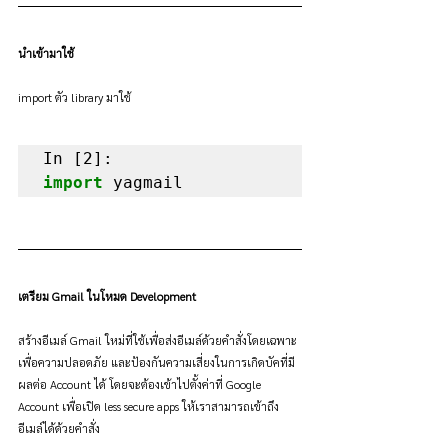
นำเข้ามาใช้
import ตัว library มาใช้
import
 yagmail
เตรียม Gmail ในโหมด Development
สร้างอีเมล์ Gmail ใหม่ที่ใช้เพื่อส่งอีเมล์ด้วยคำสั่งโดยเฉพาะ
เพื่อความปลอดภัย และป้องกันความเสี่ยงในการเกิดบัคที่มี
ผลต่อ Account ได้ โดยจะต้องเข้าไปตั้งค่าที่ Google 
Account เพื่อเปิด less secure apps ให้เราสามารถเข้าถึง
อีเมล์ได้ด้วยคำสั่ง