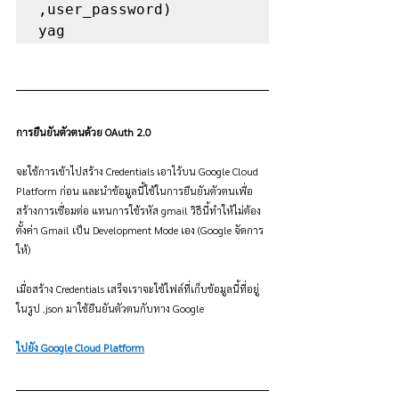
,user_password)

yag
การยืนยันตัวตนด้วย OAuth 2.0
จะใช้การเข้าไปสร้าง Credentials เอาไว้บน Google Cloud 
Platform ก่อน และนำข้อมูลนี้ใช้ในการยืนยันตัวตนเพื่อ
สร้างการเชื่อมต่อ แทนการใช้รหัส gmail วิธีนี้ทำให้ไม่ต้อง
ตั้งค่า Gmail เป็น Development Mode เอง (Google จัดการ
ให้)
เมื่อสร้าง Credentials เสร็จเราจะใช้ไฟล์ที่เก็บข้อมูลนี้ที่อยู่
ในรูป .json มาใช้ยืนยันตัวตนกับทาง Google
ไปยัง Google Cloud Platform