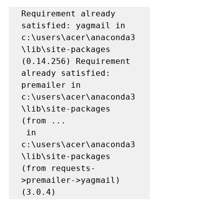
Requirement already 
satisfied: yagmail in 
c:\users\acer\anaconda3
\lib\site-packages 
(0.14.256) Requirement 
already satisfied: 
premailer in 
c:\users\acer\anaconda3
\lib\site-packages 
(from ...

 in 
c:\users\acer\anaconda3
\lib\site-packages 
(from requests-
>premailer->yagmail) 
(3.0.4) 