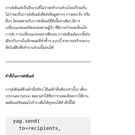
การส่งอีเมล์เป็นอีกงานที่ไม่ว่าจะทำงานส่วนไหนก็ร่วมกัน 
ไม่ว่าจะเป็นการส่งอีเมล์เพื่อส่งข้อมูลต่างๆ การตอบรับ หรือ
อื่นๆ โดยเฉพาะกับการส่งอีเมล์ที่มีเนื้อหาเดิมๆ มีการ
เปลี่ยนแปลงแค่นิดหน่อยตามผู้รับ ที่มีการกำหนดเงื่อนไข
การส่ง การเปลี่ยนแปลงอย่างชัดเจน การส่งอีเมล์แบบนี้เช่น
เดียวกับงานในลักษณะที่ทำซ้ำๆ แบบนี้ สามารถสร้างระบบ
อัตโนมัติเพื่อทำงานส่วนนี้แทนได้!
คำสั่งในการส่งอีเมล์
การส่งอีเมล์ด้วยคำสั่งจริงๆ ใช้แค่คำสั่งเดียวเท่านั้น!! เดี๋ยว 
Ultimate Python จะมาเล่าให้ฟังว่ารายละเอียดการใช้งาน 
จะต้องเตรียมอะไรบ้าง เพื่อให้ทุกคนใช้คำสั่งนี้ได้!
yag.send( 

  to=recipients, 
