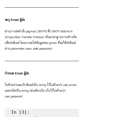
ระบุ Email ผู้ส่ง
ผ่านการส่งคำสั่ง yagmail.SMTP() ซึ่ง SMTP ย่อมาจาก 
Simple Mail Transfer Protocal เป็นมาตรฐานการเข้ารหัส
เพื่อส่งอีเมล์ โดยเราจะใส่ข้อมูลของ gmail ที่จะใช้ส่งอีเมล์ 
ผ่าน parameter user= และ password=
กำหนด Email ผู้ส่ง
ในตัวอย่างจะเก็บอีเมล์เป็น string ไว้ในตัวแปร user_email 
และรหัสเป็น string เช่นเดียวกัน เก็บไว้ในตัวแปร 
user_password
In [3]:
