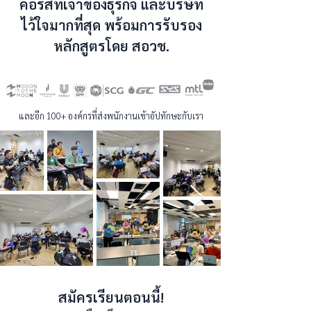
คอร์สที่เจ้าของธุรกิจ และบริษัท
ไว้ใจมากที่สุด พร้อมการรับรอง
หลักสูตรโดย สอวช.
และอีก 100+ องค์กรที่ส่งพนักงานเข้าอัปทักษะกับเรา
สมัครเรียนตอนนี้!