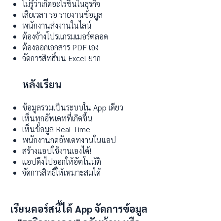
ไม่รู้ว่าเกิดอะไรขึ้นในธุรกิจ
เสียเวลา รอ รายงานข้อมูล
พนักงานส่งงานในไลน์
ต้องจ้างโปรแกรมเมอร์ตลอด
ต้องออกเอกสาร PDF เอง
จัดการสิทธิ์บน Excel ยาก
หลังเรียน​
ข้อมูลรวมเป็นระบบใน App เดียว
เห็นทุกอัพเดทที่เกิดขึ้น
เห็นข้อมูล Real-Time
พนักงานกดอัพเดทงานในแอป
สร้างแอปใช้งานเองได้!
แอปดึงไปออกให้อัตโนมัติ
จัดการสิทธิ์ให้เหมาะสมได้
เรียนคอร์สนี้ได้ App จัดการข้อมูล