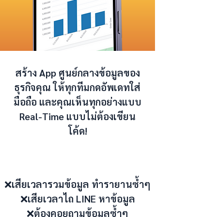
สร้าง App ศูนย์กลางข้อมูลของ
ธุรกิจคุณ ให้ทุกทีมกดอัพเดทใส่
มือถือ และคุณเห็นทุกอย่างแบบ
Real-Time แบบไม่ต้องเขียน
โค้ด!
❌เสียเวลารวมข้อมูล ทำรายานซ้ำๆ
❌เสียเวลาไถ LINE หาข้อมูล
❌ต้องคอยถามข้อมูลซ้ำๆ