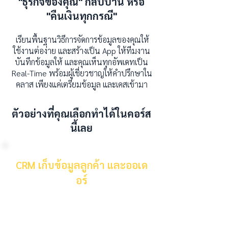
"ธุรกิจของคุณ" กลับบ้าน หรือ
"คืนเงินทุกกรณี"
เรียนพื้นฐานวิธีการจัดการข้อมูลของคุณให้
ใช้งานต่อง่าย และสร้างเป็น App ให้ทีมงาน
บันทึกข้อมูลให้ และคุณเห็นทุกอัพเดทเป็น
Real-Time พร้อมผู้เชี่ยวชาญให้คำปรึกษาใน
คลาส เพียงแค่เตรียมข้อมูล และเคสเข้ามา
ตัวอย่างที่คุณเลือกทำได้ในคอร์ส
นี้เลย
CRM เก็บข้อมูลลูกค้า และออเด
อร์
บันทึกการนัดพูดคุย ข้อมูลลูกค้า เพื่อ
บริหารความสัมพันธ์ระยะยาวกับลูกค้า
การจัดออเดอร์ สรุปยอด และออกใบเสนอ