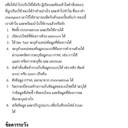
เพื่อให้นำไปปรับใช้ได้จริง ผู้เรียนจะต้องเข้าใจคำสั่งย่อยๆ 
ที่ถูกเรียกใช้ ตอบได้ว่าทำอย่างไร และทำไปทำไม ซึ่งเราทำ 
checkpoint เอาไว้ให้สามารถเช็คกับตัวเองเบื้องต้นว่า ตอนนี้
เราเข้าใจ และพร้อมนำไปใช้งานแล้วหรือยัง
ติดตั้ง chromedriver และเปิดใช้งานได้
เปิดเวปไซต์ที่ต้องการด้วย selenium ได้
ใช้ Dev Tool ระบุตำแหน่งข้อมูลที่ต้องการได้
ระบุตำแหน่งของข้อมูลบนเวปที่ต้องการทำงานด้วยได้
ผ่านเทคนิคการระบุข้อมูลบน HTML เช่น การใช้ 
xpath หรือการระบุชื่อ และ attribute
ส่งคำสั่งเพื่อทำงานกับข้อมูลบนเวปได้ เช่น คลิก พิมพ์ 
scroll หรือ zoom เป็นต้น
ดึงข้อมูล HTML ออกมาจาก chromedriver ได้
วิเคราะห์โครงสร้างการเก็บข้อมูลของเวปไซต์ได้ ระบุได้
ว่าข้อมูลที่เกิดซ้ำ คือตรงไหน และข้อมูลที่ต้องการจะ
ต้องระบุอย่างไร
สกัดข้อมูล และปรับรูปแบบ เพื่อบันทึกลงไฟล์ Excel 
ได้
ข้อควรระวัง