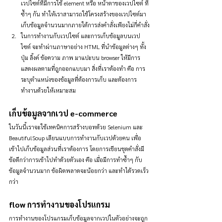
เวปไซต์ที่มีการใช้ element หรือ หน้าตาของเวปไซต์ ที่
ซ้ำๆ กัน ทำให้เราสามารถใช้โครงสร้างของเวปไซต์มา
เก็บข้อมูลจำนวนมากภายใต้การส่งคำสั่งเพียงไม่กี่คำสั่ง
ในการทำงานกับเวปไซต์ และการเก็บข้อมูลบนเวป
ไซต์ จะทำผ่านภาษาอย่าง HTML ที่นำข้อมูลต่างๆ ทั้ง
ปุ่ม ลิ้งค์ ข้อความ ภาพ มาแปะบน browser ให้มีการ
แสดงผลตามที่ถูกออกแบบมา สิ่งที่เราต้องทำ คือ การ
ระบุตำแหน่งของข้อมูลที่ต้องการเก็บ และต้องการ
ทำงานด้วยให้เหมาะสม
เก็บข้อมูลจากเวป e-commerce
ในวันนี้เราจะใช้เทคนิคการสร้างบอทด้วย Selenium และ 
BeautifulSoup เลียนแบบการทำงานกับเวปด้วยคน เพื่อ
เข้าไปเก็บข้อมูลส่วนที่เราต้องการ โดยการเขียนชุดคำสั่งมี
ข้อดีกว่าการเข้าไปทำด้วยตัวเอง คือ เมื่อมีการทำซ้ำๆ กับ
ข้อมูลจำนวนมาก ข้อผิดพลาดจะน้อยกว่า และทำได้รวดเร็ว
กว่า
flow การทำงานของโปรแกรม
การทำงานของโปรแกรมเก็บข้อมูลจากเวปในตัวอย่างจะถูก