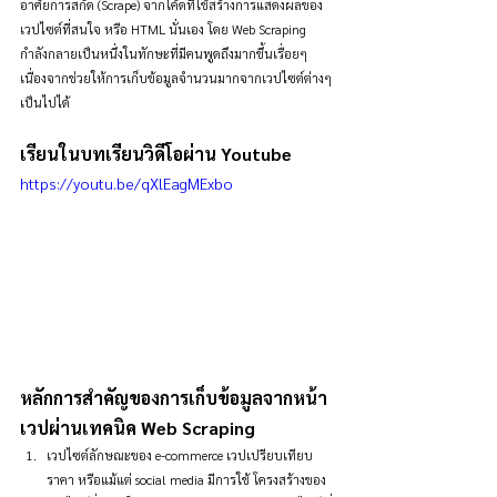
อาศัยการสกัด (Scrape) จากโค้ดที่ใช้สร้างการแสดงผลของ
เวปไซต์ที่สนใจ หรือ HTML นั่นเอง โดย Web Scraping 
กำลังกลายเป็นหนึ่งในทักษะที่มีคนพูดถึงมากขึ้นเรื่อยๆ 
เนื่องจากช่วยให้การเก็บข้อมูลจำนวนมากจากเวปไซต์ต่างๆ 
เป็นไปได้
เรียนในบทเรียนวิดีโอผ่าน Youtube
https://youtu.be/qXlEagMExbo
หลักการสำคัญของการเก็บข้อมูลจากหน้า
เวปผ่านเทคนิค Web Scraping
เวปไซต์ลักษณะของ e-commerce เวปเปรียบเทียบ
ราคา หรือแม้แต่ social media มีการใช้ โครงสร้างของ