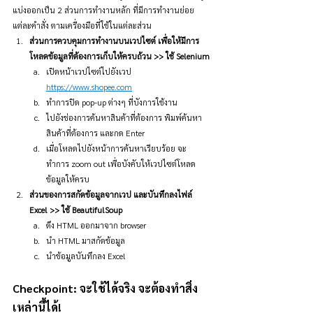
แบ่งออกเป็น 2 ส่วนการทำงานหลัก ที่มีการทำงานย่อย
แต่ละคำสั่ง ตามเครื่องมือที่ใช้ในแต่ละส่วน
ส่วนการควบคุมการทำงานบนเวปไซต์ เพื่อให้มีการ
โหลดข้อมูลที่ต้องการเก็บให้ครบถ้วน >> ใช้ Selenium
เปิดหน้าเวปไซต์ไปยังเวป 
https://www.shopee.com
ทำการปิด pop-up ต่างๆ ที่บังการใช้งาน
ไปยังช่องการค้นหาสินค้าที่ต้องการ พิมพ์ค้นหา
สินค้าที่ต้องการ และกด Enter
เมื่อโหลดไปยังหน้าการค้นหาเรียบร้อย จะ
ทำการ zoom out เพื่อบังคับให้เวปไซต์โหลด
ข้อมูลให้ครบ
ส่วนของการสกัดข้อมูลจากเวป และบันทึกลงไฟล์ 
Excel >> ใช้ BeautifulSoup
ดึง HTML ออกมาจาก browser
นำ HTML มาสกัดข้อมูล
นำข้อมูลบันทึกลง Excel
Checkpoint: จะใช้ได้จริง จะต้องทำสิ่ง
เหล่านี้ได้!