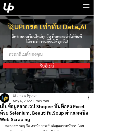
🚀
UPเกรด เท่าทัน Data,AI
ติดตามบทเรียนใหม่ทุกวัน ที่ทดลองทำได้ทันที
ให้การทำงานดีขึ้นได้ทุกวัน!
รับอีเมล์
Ultimate Python
May 4, 2022
1 min read
เก็บข้อมูลจากเวป Shopee บันทึกลง Excel
ด้วย Selenium, BeautifulSoup ผ่านเทคนิค
Web Scraping
Web Scraping คือ เทคนิคการเก็บข้อมูลจากหน้าเวป โดย