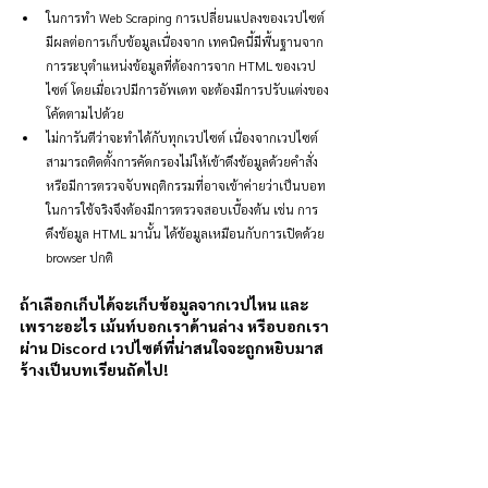
ในการทำ Web Scraping การเปลี่ยนแปลงของเวปไซต์
มีผลต่อการเก็บข้อมูลเนื่องจาก เทคนิคนี้มีพื้นฐานจาก
การระบุตำแหน่งข้อมูลที่ต้องการจาก HTML ของเวป
ไซต์ โดยเมื่อเวปมีการอัพเดท จะต้องมีการปรับแต่งของ
โค้ดตามไปด้วย
ไม่การันตีว่าจะทำได้กับทุกเวปไซต์ เนื่องจากเวปไซต์
สามารถติดตั้งการคัดกรองไม่ให้เข้าดึงข้อมูลด้วยคำสั่ง 
หรือมีการตรวจจับพฤติกรรมที่อาจเข้าค่ายว่าเป็นบอท 
ในการใช้จริงจึงต้องมีการตรวจสอบเบื้องต้น เช่น การ
ดึงข้อมูล HTML มานั้น ได้ข้อมูลเหมือนกับการเปิดด้วย 
browser ปกติ
ถ้าเลือกเก็บได้จะเก็บข้อมูลจากเวปไหน และ
เพราะอะไร เม้นท์บอกเราด้านล่าง หรือบอกเรา
ผ่าน Discord เวปไซต์ที่น่าสนใจจะถูกหยิบมาส
ร้างเป็นบทเรียนถัดไป!