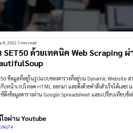
y 8, 2022
1 min read
ุ้น SET50 ด้วยเทคนิค Web Scraping ผ่
autifulSoup
0 ข้อมูลที่อยู่ในรูปแบบของตารางที่อยู่บน Dynamic Website สา
กับหน้าเวปโหลด HTML ออกมา และดึงด้วยคำสั่งสำเร็จได้เลย! 
ที่ใช้ดึงข้อมูลตารางผ่าน Google Spreadsheet และเปรียบเทียบข้อด
ดีโอผ่าน Youtube
bXej74