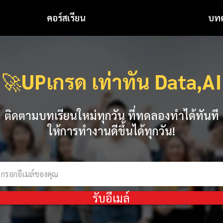
คอร์สเรียน
บท
🚀
UPเกรด เท่าทัน Data,AI
ติดตามบทเรียนใหม่ทุกวัน ที่ทดลองทำได้ทันที
ให้การทำงานดีขึ้นได้ทุกวัน!
รับอีเมล์