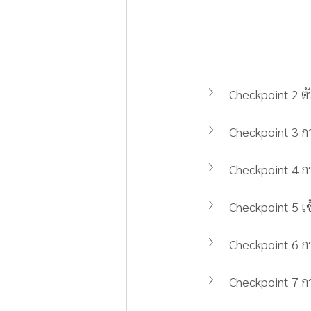
Checkpoint 2 ตัว
Checkpoint 3 กา
Checkpoint 4 กา
Checkpoint 5 เข
Checkpoint 6 ก
Checkpoint 7 