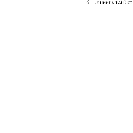
เก็บออกมาใส่ Dict