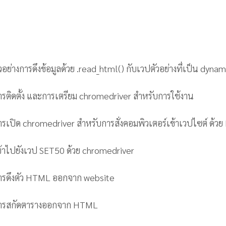
อย่างการดึงข้อมูลด้วย .read_html() กับเวปตัวอย่างที่เป็น dynam
รติดตั้ง และการเตรียม chromedriver สำหรับการใช้งาน
รเปิด chromedriver สำหรับการสั่งคอมพิวเตอร์เข้าเวปไซต์ ด้วย
้าไปยังเวป SET50 ด้วย chromedriver
ารดึงตัว HTML ออกจาก website
การสกัดตารางออกจาก HTML