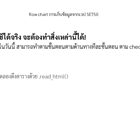
flow chart การเก็บข้อมูลจากเวป SET50
ด้จริง จะต้องทำสิ่งเหล่านี้ได้!
นวันนี้ สามารถทำตามขั้นตอนตามด้านทางทีละขั้นตอน ตาม check
ลองดึงตารางด้วย .read_html()