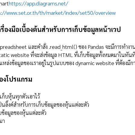
chart
https://app.diagrams.net/
s://www.set.or.th/th/market/index/set50/overview
ื่องมือเบื้องต้นสำหรับการเก็บข้อมูลหน้าเวป
preadsheet และคำสั่ง .read_html() ของ Pandas จะมีการทำงาน
atic website ที่จะส่งข้อมูล HTML ที่เก็บข้อมูลทั้งหมดมาในทันที
ี่แหล่งข้อมูลของเราอยู่ในรูปแบบของ dynamic website ที่ต้องมีกา
ของโปรแกรม
เก็บหุ้นทุกตัวเอาไว้
ป็นลิ้งค์สำหรับการเก็บข้อมูลของหุ้นแต่ละตัว
บข้อมูลของหุ้นแต่ละตัว
กมา