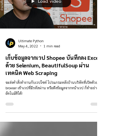
Load video
Ultimate Python
May 4, 2022
1 min read
เก็บข้อมูลจากเวป Shopee บันทึกลง Excel
ด้วย Selenium, BeautifulSoup ผ่าน
เทคนิค Web Scraping
จะส่งคำสั่งทำงานกับเวปไซต์ โปรแกรมหลังบ้านบริษัทที่เปิดด้วย
browser เข้าเวปที่มีรหัสผ่าน หรือดึงข้อมูลจากหน้าเวป ก็ทำอย่าง
อัตโนมัติได้!