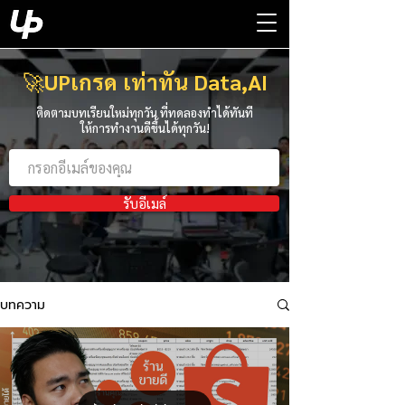
🚀
UPเกรด เท่าทัน Data,AI
ติดตามบทเรียนใหม่ทุกวัน ที่ทดลองทำได้ทันที
ให้การทำงานดีขึ้นได้ทุกวัน!
รับอีเมล์
บทความ