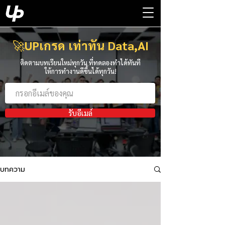
🚀
UPเกรด เท่าทัน Data,AI
ติดตามบทเรียนใหม่ทุกวัน ที่ทดลองทำได้ทันที
ให้การทำงานดีขึ้นได้ทุกวัน!
รับอีเมล์
บทความ