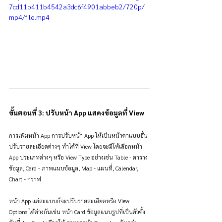
7cd11b411b4542a3dc6f4901abbeb2/720p/
mp4/file.mp4
ขั้นตอนที่ 3: ปรับหน้า App แสดงข้อมูลที่ View
การเพิ่มหน้า App การปรับหน้า App ให้เป็นหน้าตาแบบอื่น 
ปรับรายละเอียดต่างๆ ทำได้ที่ View โดยจะมีให้เลือกหน้า 
App ประเภทต่างๆ หรือ View Type อย่างเช่น Table - ตาราง
ข้อมูล, Card - ภาพแนบข้อมูล, Map - แผนที่, Calendar, 
Chart - กราฟ
หน้า App แต่ละแบบก็จะปรับรายละเอียดหรือ View 
Options ได้ต่างกันเช่น หน้า Card ข้อมูลแนบรูปที่เป็นตัวตั้ง