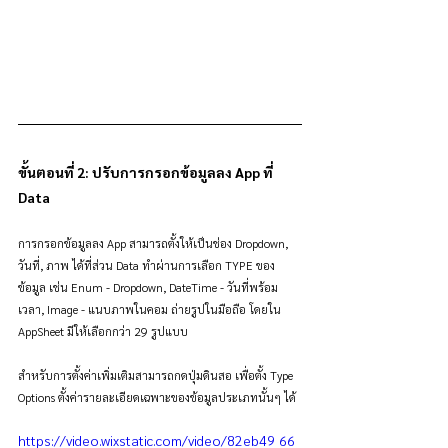
ขั้นตอนที่ 2: ปรับการกรอกข้อมูลลง App ที่ 
Data
การกรอกข้อมูลลง App สามารถตั้งให้เป็นช่อง Dropdown, 
วันที่, ภาพ ได้ที่ส่วน Data ทำผ่านการเลือก TYPE ของ
ข้อมูล เช่น Enum - Dropdown, DateTime - วันที่พร้อม
เวลา, Image - แนบภาพในคอม ถ่ายรูปในมือถือ โดยใน 
AppSheet มีให้เลือกกว่า 29 รูปแบบ
สำหรับการตั้งค่าเพิ่มเติมสามารถกดปุ่มดินสอ เพื่อตั้ง Type 
Options ตั้งค่ารายละเอียดเฉพาะของข้อมูลประเภทนั้นๆ ได้
https://video.wixstatic.com/video/82eb49_66