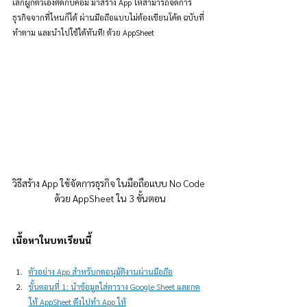
เลิกผูกตัวเองติดกับคอม มาสร้าง App ให้สามารถจัดการ
ธุรกิจจากที่ไหนก็ได้ ผ่านมือถือแบบไม่ต้องเขียนโค้ด ฉบับที่
ทำตาม และนำไปใช้ได้ทันที! ด้วย AppSheet
วิธีสร้าง App ใช้จัดการธุรกิจ ในมือถือแบบ No Code 
ด้วย AppSheet ใน 3 ขั้นตอน
เนื้อหาในบทเรียนนี้
ตัวอย่าง App สำหรับกดอนุมัติงานผ่านมือถือ
ขั้นตอนที่ 1: นำข้อมูลใส่ตาราง Google Sheet และกด
ให้ AppSheet ดึงไปทำ App ให้