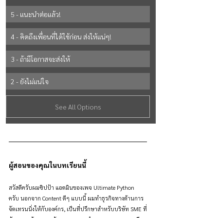
5 - แนะนำต่อแล้ว!
4 - คิดถึงเพื่อนที่ได้ใช้ก่อน ส่งให้แน่ๆ!
3 - ถ้ามีโอกาสจะส่งให้
2 - ยังไม่แน่ใจ
See All Options
ผู้สอนของคุณในบทเรียนนี้
สวัสดีครับผมซิปป้า แอดมินของเพจ Ultimate Python 
ครับ นอกจาก Content ดีๆ แบบนี้ ผมทำธุรกิจทางด้านการ
จัดเทรนนิ่งให้กับองค์กร, เป็นที่ปรึกษาสำหรับบริษัท SME ที่