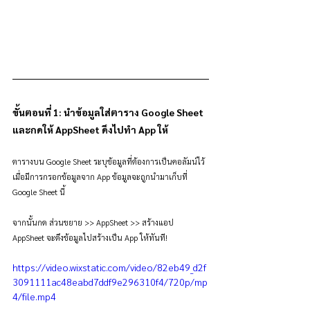
ขั้นตอนที่ 1: นำข้อมูลใส่ตาราง Google Sheet 
และกดให้ AppSheet ดึงไปทำ App ให้
ตารางบน Google Sheet ระบุข้อมูลที่ต้องการเป็นคอลัมน์ไว้ 
เมื่อมีการกรอกข้อมูลจาก App ข้อมูลจะถูกนำมาเก็บที่ 
Google Sheet นี้
จากนั้นกด ส่วนขยาย >> AppSheet >> สร้างแอป 
AppSheet จะดึงข้อมูลไปสร้างเป็น App ให้ทันที!
https://video.wixstatic.com/video/82eb49_d2f
3091111ac48eabd7ddf9e296310f4/720p/mp
4/file.mp4