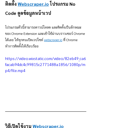
ติดตั้ง 
Webscraper.io
 โปรแกรม No 
Code ดูดข้อมูลหน้าเวป
โปรแกรมตัวนี้สามารถดาวน์โหลด และติดตั้งเป็นลักษณะ
ของ Chrome Extension และเข้าใช้ผ่านบราวเซอร์ Chrome 
ได้เลย ให้ทุกคนเปิดเวปไซต์ 
webscraper.io
 ที่ Chrome 
ทำการติดตั้งให้เรียบร้อย
https://video.wixstatic.com/video/82eb49_ca6
facab94dc4c99815c2771488a1856/1080p/m
p4/file.mp4
วิธีเปิดใช้งาน 
Webscraper.io