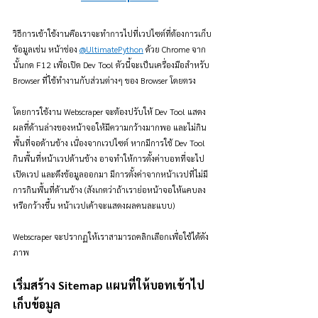
วิธีการเข้าใช้งานคือเราจะทำการไปที่เวปไซต์ที่ต้องการเก็บ
ข้อมูลเช่น หน้าช่อง 
@UltimatePython
 ด้วย Chrome จาก
นั้นกด F12 เพื่อเปิด Dev Tool ตัวนี้จะเป็นเครื่องมือสำหรับ 
Browser ที่ใช้ทำงานกับส่วนต่างๆ ของ Browser โดยตรง
โดยการใช้งาน Webscraper จะต้องปรับให้ Dev Tool แสดง
ผลที่ด้านล่างของหน้าจอให้มีความกว้างมากพอ และไม่กิน
พื้นที่จอด้านข้าง เนื่องจากเวปไซต์ หากมีการใช้ Dev Tool 
กินพื้นที่หน้าเวปด้านข้าง อาจทำให้การตั้งค่าบอทที่จะไป
เปิดเวป และดึงข้อมูลออกมา มีการตั้งค่าจากหน้าเวปที่ไม่มี
การกินพื้นที่ด้านข้าง (สังเกตว่าถ้าเราย่อหน้าจอให้แคบลง 
หรือกว้างขึ้น หน้าเวปเค้าจะแสดงผลคนละแบบ)
Webscraper จะปรากฏให้เราสามารถคลิกเลือกเพื่อใช้ได้ดัง
ภาพ
เริ่มสร้าง Sitemap แผนที่ให้บอทเข้าไป
เก็บข้อมูล