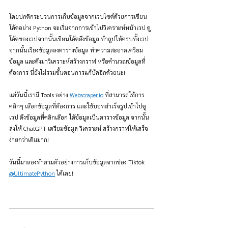
โดยปกติกระบวนการเก็บข้อมูลจากเวปไซต์ด้วยการเขียน
โค้ดอย่าง Python จะเริ่มจากการเข้าไปวิเคราะห์หน้าเวป ดู
โค้ดของเวปจากนั้นเขียนโค้ดดึงข้อมูล ทำลูปให้ครบทั้งเวป 
จากนั้นเรียงข้อมูลลงตารางข้อมูล ทำความสะอาดเตรียม
ข้อมูล และดึงมาวิเคราะห์สร้างกราฟ หรือคำนวณข้อมูลที่
ต้องการ นี่ยังไม่รวมขั้นตอนการแก้บัคอีกด้วยนะ!
แต่วันนี้เรามี Tools อย่าง 
Webscraper.io
 ที่สามารถใช้การ
คลิกๆ เลือกข้อมูลที่ต้องการ และใช้บอทสำเร็จรูปเข้าไปดู
เวป ดึงข้อมูลที่คลิกเลือก ได้ข้อมูลเป็นตารางข้อมูล จากนั้น 
ส่งให้ ChatGPT เตรียมข้อมูล วิเคราะห์ สร้างกราฟให้เสร็จ 
ง่ายกว่าเดิมมาก!
วันนี้มาลองทำตามตัวอย่างการเก็บข้อมูลจากช่อง Tiktok 
@UltimatePython
 ได้เลย!