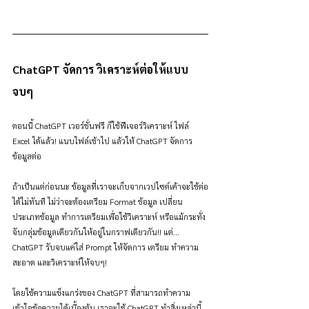
ChatGPT จัดการ วิเคราะห์ต่อให้แบบ
จบๆ
ตอนนี้ ChatGPT เวอร์ชั่นฟรี ก็ใช้ฟีเจอร์วิเคราะห์ ไฟล์ 
Excel ได้แล้ว! แนบไฟล์เข้าไป แล้วให้ ChatGPT จัดการ
ข้อมูลต่อ
ถ้าเป็นแต่ก่อนนะ ข้อมูลที่เราจะเก็บจากเวปไซต์เค้าจะใช้ต่อ
ได้ไม่ทันที ไม่ว่าจะต้องเตรียม Format ข้อมูล เปลี่ยน
ประเภทข้อมูล ทำการเตรียมเพื่อใช้วิเคราะห์ หรือแม้กระทั่ง
จับกลุ่มข้อมูลเดียวกันให้อยู่ในกราฟเดียวกัน!! แต่... 
ChatGPT รับจบแค่ใส่ Prompt ให้จัดการ เตรียม ทำความ
สะอาด และวิเคราะห์ให้จบๆ!
โดยใช้ความแข็งแกร่งของ ChatGPT ที่สามารถทำความ
เข้าใจข้อความได้เบื้องต้น เราจะใช้ ChatGPT ทำสิ่งเหล่านี้ 