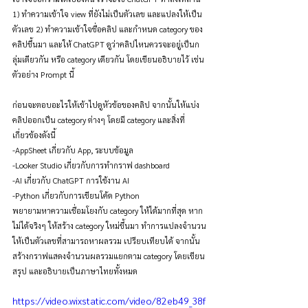
1) ทำความเข้าใจ view ที่ยังไม่เป็นตัวเลข และแปลงให้เป็น
ตัวเลข 2) ทำความเข้าใจชื่อคลิป และกำหนด category ของ
คลิปขึ้นมา และให้ ChatGPT ดูว่าคลิปไหนควรจะอยู่เป็นก
ลุ่มเดียวกัน หรือ category เดียวกัน โดยเขียนอธิบายไว้ เช่น
ตัวอย่าง Prompt นี้
ก่อนจะตอบอะไรให้เข้าไปดูหัวข้อของคลิป จากนั้นให้แบ่ง
คลิปออกเป็น category ต่างๆ โดยมี category และสิ่งที่
เกี่ยวข้องดังนี้ 
-AppSheet เกี่ยวกับ App, ระบบข้อมูล 
-Looker Studio เกี่ยวกับการทำกราฟ dashboard 
-AI เกี่ยวกับ ChatGPT การใช้งาน AI 
-Python เกี่ยวกับการเขียนโค้ด Python 
พยายามหาความเชื่อมโยงกับ category ให้ได้มากที่สุด หาก
ไม่ได้จริงๆ ให้สร้าง category ใหม่ขึ้นมา ทำการแปลงจำนวน
ให้เป็นตัวเลขที่สามารถหาผลรวม เปรียบเทียบได้ จากนั้น
สร้างกราฟแสดงจำนวนผลรวมแยกตาม category โดยเขียน
สรุป และอธิบายเป็นภาษาไทยทั้งหมด
https://video.wixstatic.com/video/82eb49_38f