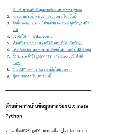
ตัวอย่างการเก็บข้อมูลจากช่อง Ultimate Python
กระบวนการดั้งเดิม vs. กระบวนการใหม่วันนี้
ติดตั้ง Webscraper.io โปรแกรม No Code ดูดข้อมูลหน้า
เวป
วิธีเปิดใช้งาน 
Webscraper.io
เริ่มสร้าง Sitemap แผนที่ให้บอทเข้าไปเก็บข้อมูล
เพิ่ม Selector ระบุตำแหน่งข้อมูลให้บอทเข้าไปดึงข้อมูล
สั่ง Scrape ดึงข้อมูลลงตาราง และ Export เป็นไฟล์ 
Excel
ChatGPT จัดการ วิเคราะห์ต่อให้แบบจบๆ
ผู้สอนของคุณในบทเรียนนี้
ตัวอย่างการเก็บข้อมูลจากช่อง Ultimate 
Python
จากเวปไซต์ที่มีข้อมูลที่ต้องการ แต่ไม่อยู่ในรูปแบบตาราง 