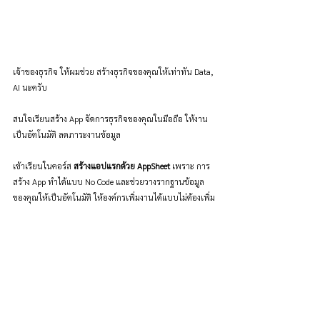
เจ้าของธุรกิจ ให้ผมช่วย สร้างธุรกิจของคุณให้เท่าทัน Data, 
AI นะครับ
สนใจเรียนสร้าง App จัดการธุรกิจของคุณในมือถือ ให้งาน
เป็นอัตโนมัติ ลดภาระงานข้อมูล
เข้าเรียนในคอร์ส 
สร้างแอปแรกด้วย AppSheet
 เพราะ การ
สร้าง App ทำได้แบบ No Code และช่วยวางรากฐานข้อมูล
ของคุณให้เป็นอัตโนมัติ ให้องค์กรเพิ่มงานได้แบบไม่ต้องเพิ่ม
คน!
กดเพื่อดูรายละเอียด
ช่วยเราสร้างบทความที่ดีขึ้น