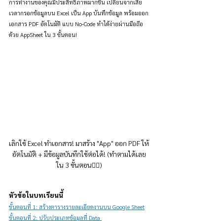
การทำงานของคุณมีประสิทธิภาพมากขึ้น เปลี่ยนจากเสีย
เวลากรอกข้อมูลบน Excel เป็น App บันทึกข้อมูล พร้อมออก
เอกสาร PDF อัตโนมัติ แบบ No-Code ทำได้ง่ายผ่านมือถือ 
ด้วย AppSheet ใน 3 ขั้นตอน!
เลิกใช้ Excel ทำเอกสาร! มาสร้าง "App" ออก PDF ให้
อัตโนมัติ + มีข้อมูลบันทึกใช้ต่อได้! (ทำตามได้เลย
ใน 3 ขั้นตอน👇🏻)
หัวข้อในบทเรียนนี้
ขั้นตอนที่ 1: สร้างตารางรายละเอียดงานบน Google Sheet
ขั้นตอนที่ 2: ปรับประเภทข้อมูลที่ Data 