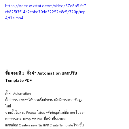
https://video.wixstatic.com/video/57e8a5_fe7
cb825f7f1462cbbd70de32252e8c5/720p/mp
4/file.mp4
ขั้นตอนที่ 3: ตั้งค่า Automation และปรับ 
Template PDF
ตั้งค่า Automation
ตั้งค่าส่วน Event ให้บอทเริ่มทำงาน เมื่อมีการกรอกข้อมูล
ใหม่
จากนั้นในส่วน Process ให้บอทดึงข้อมูลใหม่ที่กรอก ไปออก
เอกสารตาม Template PDF ที่สร้างขึ้นมาเอง
และเลือก Create a new flie และ Create Template ใหม่ขึ้น