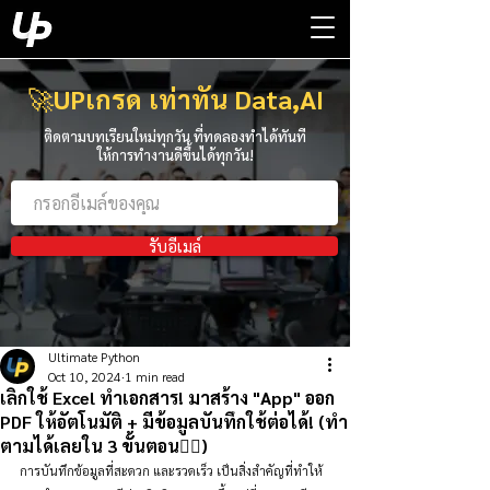
🚀
UPเกรด เท่าทัน Data,AI
ติดตามบทเรียนใหม่ทุกวัน ที่ทดลองทำได้ทันที
ให้การทำงานดีขึ้นได้ทุกวัน!
รับอีเมล์
Ultimate Python
Oct 10, 2024
1 min read
เลิกใช้ Excel ทำเอกสาร! มาสร้าง "App" ออก
PDF ให้อัตโนมัติ + มีข้อมูลบันทึกใช้ต่อได้! (ทำ
ตามได้เลยใน 3 ขั้นตอน👇🏻)
การบันทึกข้อมูลที่สะดวก และรวดเร็ว เป็นสิ่งสำคัญที่ทำให้