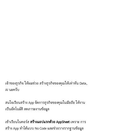
เจ้าของธุรกิจ ให้ผมช่วย สร้างธุรกิจของคุณให้เท่าทัน Data, 
AI นะครับ
สนใจเรียนสร้าง App จัดการธุรกิจของคุณในมือถือ ให้งาน
เป็นอัตโนมัติ ลดภาระงานข้อมูล
เข้าเรียนในคอร์ส 
สร้างแอปแรกด้วย AppSheet
 เพราะ การ
สร้าง App ทำได้แบบ No Code และช่วยวางรากฐานข้อมูล