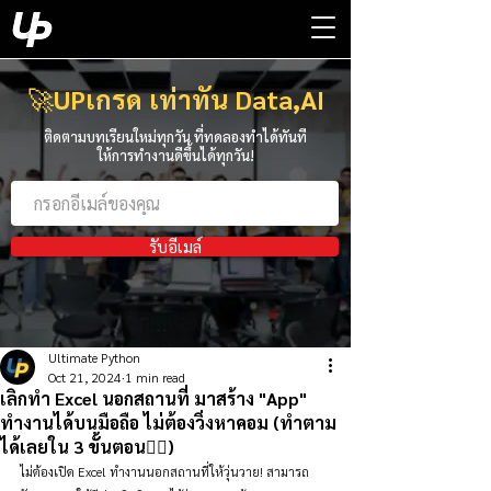
🚀
UPเกรด เท่าทัน Data,AI
ติดตามบทเรียนใหม่ทุกวัน ที่ทดลองทำได้ทันที
ให้การทำงานดีขึ้นได้ทุกวัน!
รับอีเมล์
Ultimate Python
Oct 21, 2024
1 min read
เลิกทำ Excel นอกสถานที่ มาสร้าง "App"
ทำงานได้บนมือถือ ไม่ต้องวิ่งหาคอม (ทำตาม
ได้เลยใน 3 ขั้นตอน👇🏻)
ไม่ต้องเปิด Excel ทำงานนอกสถานที่ให้วุ่นวาย! สามารถ