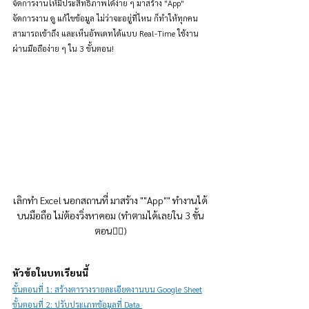
จัดการงานให้มีประสิทธิภาพได้ง่าย ๆ มาสร้าง "App" 
จัดการงาน ดู แก้ไขข้อมูล ไม่ว่าจะอยู่ที่ไหน ก็ทำให้ทุกคน
สามารถเข้าถึง และเห็นอัพเดทได้แบบ Real-Time ใช้งาน
ผ่านมือถือง่าย ๆ ใน 3 ขั้นตอน!
เลิกทำ Excel นอกสถานที่ มาสร้าง ""App"" ทำงานได้
บนมือถือ ไม่ต้องวิ่งหาคอม (ทำตามได้เลยใน 3 ขั้น
ตอน👇🏻)
หัวข้อในบทเรียนนี้
ขั้นตอนที่ 1: สร้างตารางรายละเอียดงานบน Google Sheet
ขั้นตอนที่ 2: ปรับประเภทข้อมูลที่ Data 