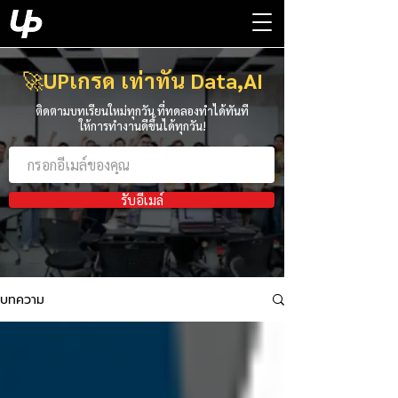
🚀
UPเกรด เท่าทัน Data,AI
ติดตามบทเรียนใหม่ทุกวัน ที่ทดลองทำได้ทันที
ให้การทำงานดีขึ้นได้ทุกวัน!
รับอีเมล์
บทความ