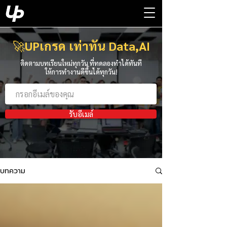
🚀
UPเกรด เท่าทัน Data,AI
ติดตามบทเรียนใหม่ทุกวัน ที่ทดลองทำได้ทันที
ให้การทำงานดีขึ้นได้ทุกวัน!
รับอีเมล์
บทความ