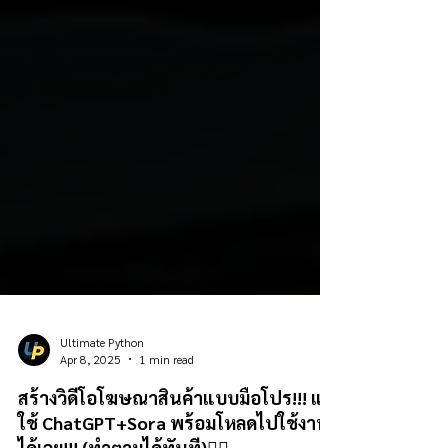
Ultimate Python
Apr 8, 2025
1 min read