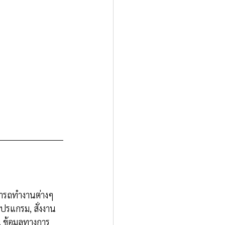
ามารถทำงานต่างๆ 
โปรแกรม, สั่งงาน
น ข้อมูลทางการ