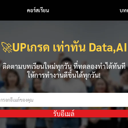
คอร์สเรียน
บท
🚀
UPเกรด เท่าทัน Data,AI
ติดตามบทเรียนใหม่ทุกวัน ที่ทดลองทำได้ทันที
ให้การทำงานดีขึ้นได้ทุกวัน!
รับอีเมล์