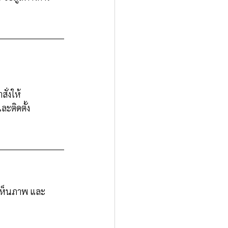
ั่งให้
ะติดตั้ง 
้เห็นภาพ และ