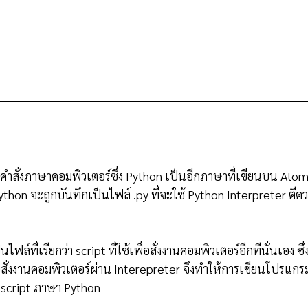
คำสั่งภาษาคอมพิวเตอร์ซึ่ง Python เป็นอีกภาษาที่เขียนบน Atom ไ
Python จะถูกบันทึกเป็นไฟล์ .py ที่จะใช้ Python Interpreter ตีคว
ไฟล์ที่เรียกว่า script ที่ใช้เพื่อสั่งงานคอมพิวเตอร์อีกทีนั่นเอง ซ
่อสั่งงานคอมพิวเตอร์ผ่าน Interepreter จึงทำให้การเขียนโปรแกร
น script ภาษา Python