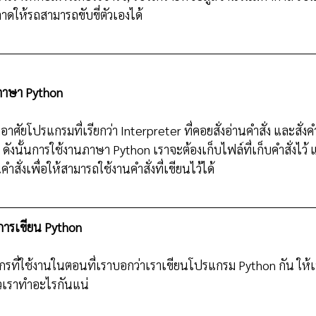
ดให้รถสามารถขับขี่ตัวเองได้
ภาษา Python
ศัยโปรแกรมที่เรียกว่า Interpreter ที่คอยสั่งอ่านคำสั่ง และสั่งคำส
ังนั้นการใช้งานภาษา Python เราจะต้องเก็บไฟล์ที่เก็บคำสั่งไว้ แล
คำสั่งเพื่อให้สามารถใช้งานคำสั่งที่เขียนไว้ได้
บการเขียน Python
กรที่ใช้งานในตอนที่เราบอกว่าเราเขียนโปรแกรม Python กัน ให
แล้วเราทำอะไรกันแน่