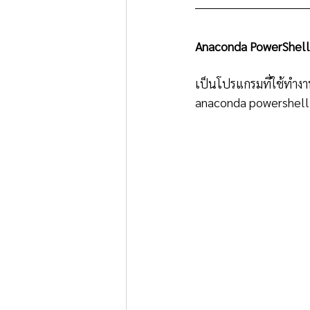
Anaconda PowerShell
เป็นโปรแกรมที่ใช้ทำงาน
anaconda powershell ด้ว