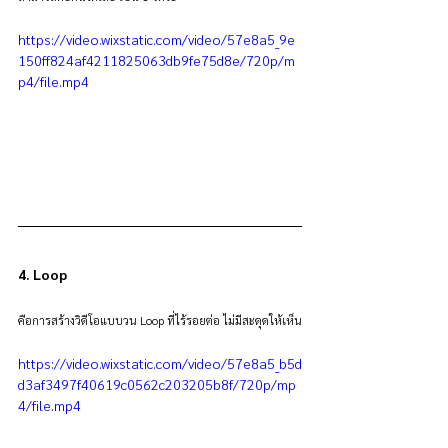
https://video.wixstatic.com/video/57e8a5_9e
150ff824af4211825063db9fe75d8e/720p/m
p4/file.mp4
4. Loop
คือการสร้างวิดีโอแบบวน Loop ที่ไร้รอยต่อ ไม่มีสะดุดให้เห็น
https://video.wixstatic.com/video/57e8a5_b5d
d3af3497f40619c0562c203205b8f/720p/mp
4/file.mp4