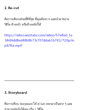
2. Re-cut
คือการเลือกเฟรมที่ดีที่สุด ที่คุณต้องการ และนำมาขยาย
วิดีโอ ข้างหน้า หรือข้างหลังก็ได้
https://video.wixstatic.com/video/57e8a5_1e
346f6dd8ed48b8b73c707dda616741/720p/m
p4/file.mp4
3. Storyboard
คือการเขียน Storyboard ให้ AI Gen ออกมาเป็นฉาก ๆ และ
สามารถต่อกันได้เลย เป็น 1 วิดีโอ