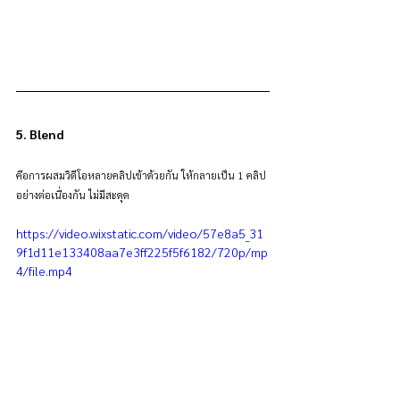
5. Blend
คือการผสมวิดีโอหลายคลิปเข้าด้วยกัน ให้กลายเป็น 1 คลิป
อย่างต่อเนื่องกัน ไม่มีสะดุด
https://video.wixstatic.com/video/57e8a5_31
9f1d11e133408aa7e3ff225f5f6182/720p/mp
4/file.mp4