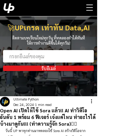
🚀
UPเกรด เท่าทัน Data,AI
ติดตามบทเรียนใหม่ทุกวัน ที่ทดลองทำได้ทันที
ให้การทำงานดีขึ้นได้ทุกวัน!
รับอีเมล์
Ultimate Python
Dec 24, 2024
1 min read
Open AI เปิดให้ใช้ Sora แล้ว!! AI ทำวิดีโอ
อันดับ 1 พร้อม 6 ฟีเจอร์ เจ๋งแค่ไหน ทำอะไรได้
บ้างมาดูกัน!!! (ทำความรู้จัก Sora)👇🏻
วันนี้ UP พาทุกท่านมาทดลองใช้ Sora AI สร้างวิดีโอจาก