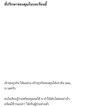
ที่ปรึกษาของคุณในบทเรียนนี้
เจ้าของธุรกิจ ให้ผมช่วย สร้างธุรกิจของคุณให้เท่าทัน Data, 
AI นะครับ
สนใจเรียนรู้ว่าองค์ของคุณจะใช้ AI ทำให้เติบโตต่ออย่างไร 
พร้อมใช้ ChatGPT ให้เป็นผู้ช่วยส่วนตัว