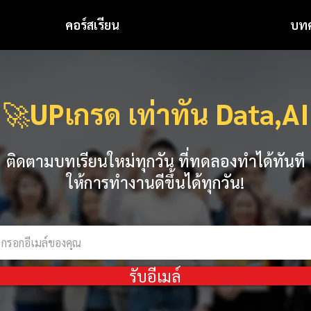
คอร์สเรียน
บท
🚀
UPเกรด เท่าทัน Data,AI
ติดตามบทเรียนใหม่ทุกวัน ที่ทดลองทำได้ทันที
ให้การทำงานดีขึ้นได้ทุกวัน!
รับอีเมล์