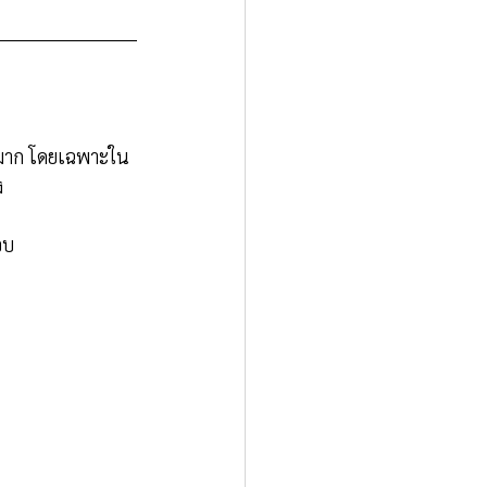
่างมาก โดยเฉพาะใน
ง
อบ