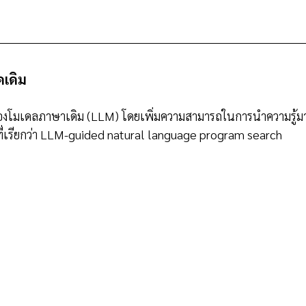
ดเดิม
องโมเดลภาษาเดิม (LLM) โดยเพิ่มความสามารถในการนำความรู้มา
ที่เรียกว่า LLM-guided natural language program search