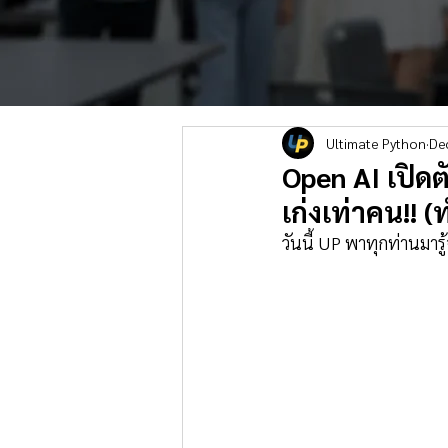
Ultimate Python
De
Open AI เปิดตั
เก่งเท่าคน!! (
วันนี้ UP พาทุกท่านมาร