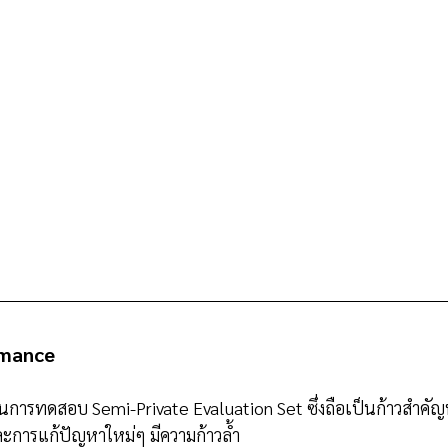
rmance
ารทดสอบ Semi-Private Evaluation Set ซึ่งถือเป็นก้าวสำคัญท
ะการแก้ปัญหาใหม่ๆ มีความก้าวล้ำ