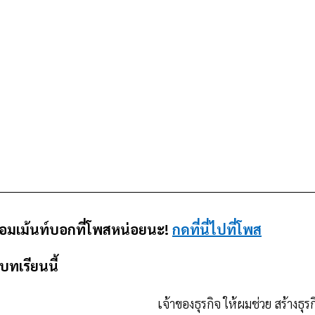
คอมเม้นท์บอกที่โพสหน่อยนะ! 
กดที่นี่ไปที่โพส
ทเรียนนี้
เจ้าของธุรกิจ ให้ผมช่วย สร้างธุร