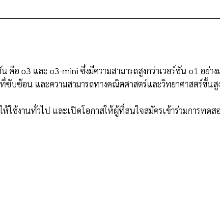
ชัน คือ o3 และ o3-mini ซึ่งมีความสามารถสูงกว่าเวอร์ชัน o1 อย
ที่ซับซ้อน และความสามารถทางคณิตศาสตร์และวิทยาศาสตร์ขั้นสู
ให้ใช้งานทั่วไป และเปิดโอกาสให้ผู้ที่สนใจสมัครเข้าร่วมการทดส