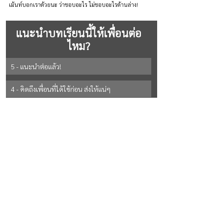
เม้นท์บอกเราด้วยนะ ว่าชอบอะไร ไม่ชอบอะไรด้านล่าง!
แนะนำบทเรียนนี้ให้เพื่อนต่อ
ไหม?
5 - แนะนำต่อแล้ว!
4 - คิดถึงเพื่อนที่ได้ใช้ก่อน ส่งให้แน่ๆ
3 - ถ้ามีโอกาส ส่งให้แน่ๆ
2 - ยังไม่แน่ใจ
See All Options