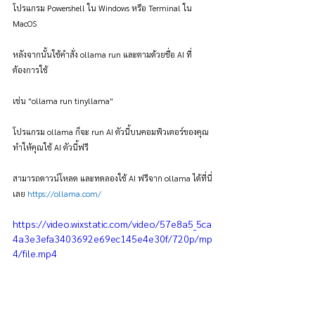
โปรแกรม Powershell ใน Windows หรือ Terminal ใน 
MacOS
หลังจากนั้นใช้คำสั่ง ollama run และตามด้วยชื่อ AI ที่
ต้องการใช้
เช่น "ollama run tinyllama"
โปรแกรม ollama ก็จะ run AI ตัวนี้บนคอมพิวเตอร์ของคุณ 
ทำให้คุณใช้ AI ตัวนี้ฟรี 
สามารถดาวน์โหลด และทดลองใช้ AI ฟรีจาก ollama ได้ที่นี่
เลย 
https://ollama.com/
https://video.wixstatic.com/video/57e8a5_5ca
4a3e3efa3403692e69ec145e4e30f/720p/mp
4/file.mp4