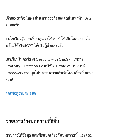
เจ้าของธุรกิจ ให้ผมช่วย สร้างธุรกิจของคุณให้เท่าทัน Data, 
AI นะครับ
สนใจเรียนรู้ว่าองค์ของคุณจะใช้ AI ทำให้เติบโตต่ออย่างไร 
พร้อมใช้ ChatGPT ให้เป็นผู้ช่วยส่วนตัว
เข้าเรียนในคอร์ส AI Creativity with ChatGPT เพราะ 
Creativity = Create Value มาใช้ AI Create Value แบบมี 
Framework ควบคุมให้ประสบความสำเร็จในองค์กรกันเถอะ
ครับ!
กดเพื่อดูรายละเอียด
ช่วยเราสร้างบทความที่ดีขึ้น
ผ่านการให้ข้อมูล และฟีดแบคเกี่ยวกับบทความนี้! และคอม