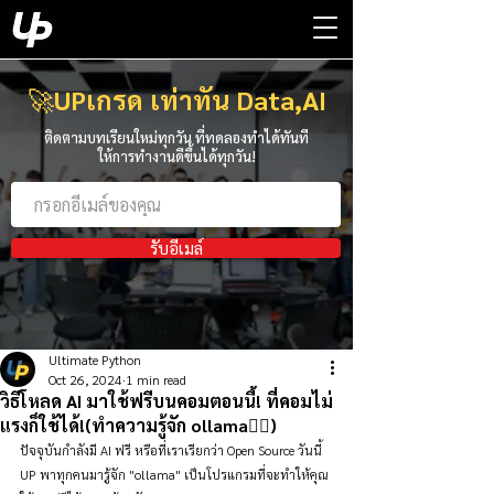
🚀
UPเกรด เท่าทัน Data,AI
ติดตามบทเรียนใหม่ทุกวัน ที่ทดลองทำได้ทันที
ให้การทำงานดีขึ้นได้ทุกวัน!
รับอีเมล์
Ultimate Python
Oct 26, 2024
1 min read
วิธีโหลด AI มาใช้ฟรีบนคอมตอนนี้! ที่คอมไม่
แรงก็ใช้ได้!(ทำความรู้จัก ollama👇🏻)
ปัจจุบันกำลังมี AI ฟรี หรือที่เราเรียกว่า Open Source วันนี้ 
UP พาทุกคนมารู้จัก "ollama" เป็นโปรแกรมที่จะทำให้คุณ