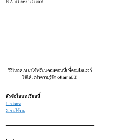
ใช้ AI ฟรีได้หลายร้อยตัว!
วิธีโหลด AI มาใช้ฟรีบนคอมตอนนี้! ที่คอมไม่แรงก็
ใช้ได้! (ทำความรู้จัก ollama👇🏻)
หัวข้อในบทเรียนนี้
1. ollama
2. การใช้งาน