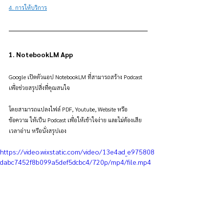
4. การให้บริการ
1. NotebookLM App
Google เปิดตัวแอป NotebookLM ที่สามารถสร้าง Podcast 
เพื่อช่วยสรุปสิ่งที่คุณสนใจ
โดยสามารถแปลงไฟล์ PDF, Youtube, Website หรือ
ข้อความ ให้เป็น Podcast เพื่อให้เข้าใจง่าย และไม่ต้องเสีย
เวลาอ่าน หรือนั่งสรุปเอง
https://video.wixstatic.com/video/13e4ad_e975808
dabc7452f8b099a5def5dcbc4/720p/mp4/file.mp4