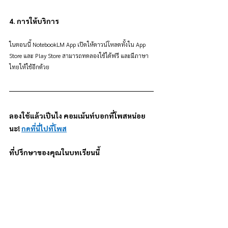
4. การให้บริการ
ในตอนนี้ NotebookLM App เปิดให้ดาวน์โหลดทั้งใน App 
Store และ Play Store สามารถทดลองใช้ได้ฟรี และมีภาษา
ไทยให้ใช้อีกด้วย
ลองใช้แล้วเป็นไง คอมเม้นท์บอกที่โพสหน่อย
นะ! 
กดที่นี่ไปที่โพส
ที่ปรึกษาของคุณในบทเรียนนี้