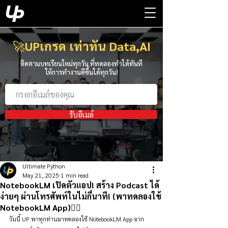
🚀
UPเกรด เท่าทัน Data,AI
ติดตามบทเรียนใหม่ทุกวัน ที่ทดลองทำได้ทันที
ให้การทำงานดีขึ้นได้ทุกวัน!
รับอีเมล์
Ultimate Python
May 21, 2025
1 min read
NotebookLM เปิดตัวแอป! สร้าง Podcast ได้
ง่ายๆ ผ่านโทรศัพท์ในไม่กี่นาที! (พาทดลองใช้
NotebookLM App)👇🏻
วันนี้ UP พาทุกท่านมาทดลองใช้ NotebookLM App จาก 