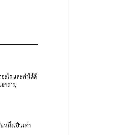
ำอะไร และทำได้ดี
เอกสาร, 
ันหนึ่งเป็นเท่า