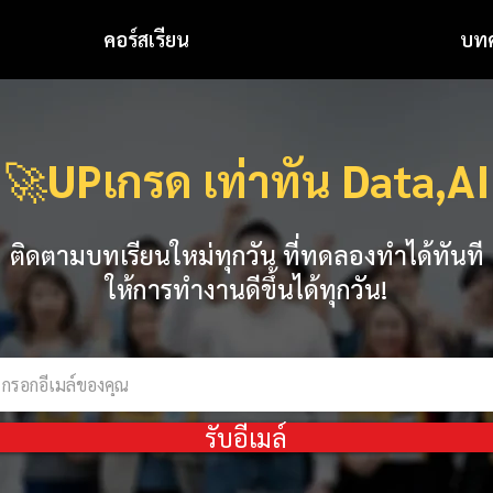
คอร์สเรียน
บท
🚀
UPเกรด เท่าทัน Data,AI
ติดตามบทเรียนใหม่ทุกวัน ที่ทดลองทำได้ทันที
ให้การทำงานดีขึ้นได้ทุกวัน!
รับอีเมล์