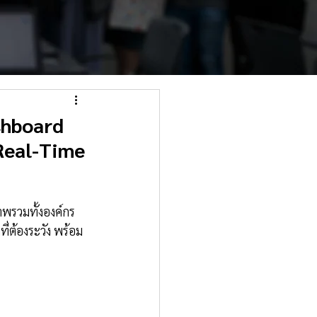
ashboard
Real-Time
าพรวมทั้งองค์กร 
่ต้องระวัง พร้อม