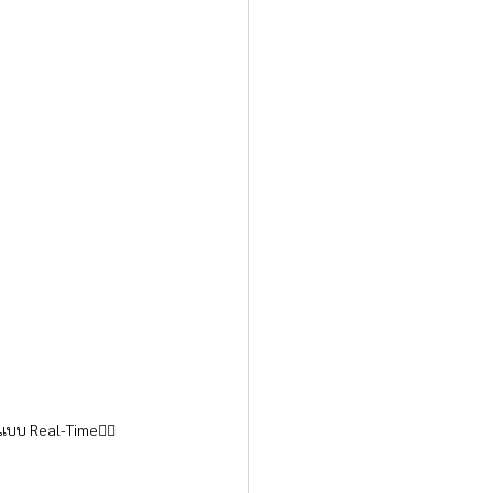
 แบบ Real-Time👇🏻