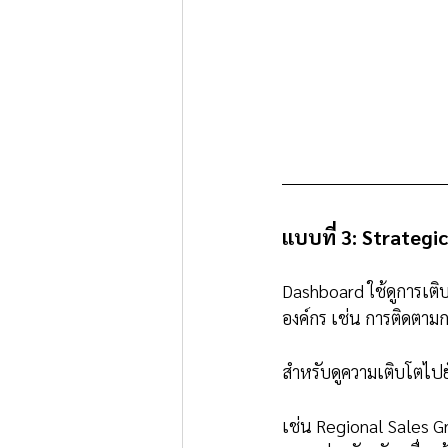
แบบที่ 3: Strateg
Dashboard ใช้ดูการเติบ
องค์กร เช่น การติดตาม
สำหรับดูความเติบโตไปยั
เช่น Regional Sales G