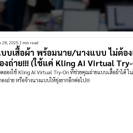
b 28, 2025
1 min read
ายแบบเสื้อผ้า พร้อมนาย/นางแบบ ไม่ต้องเ
งถ่าย!!! (ใช้แค่ Kling AI Virtual Try-
ลองใช้ Kling AI Virtual Try-On ที่ช่วยคุณถ่ายแบบเสื้อผ้าได้ ในไม่
องถ่าย หรือจ้างนางแบบให้ยุ่งยากอีกต่อไป!!!