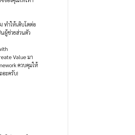
AI ทำให้เติบโตต่อ
นผู้ช่วยส่วนตัว
with 
reate Value มา
amework ควบคุมให้
ถอะครับ!