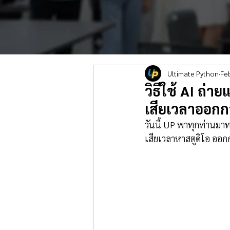
Ultimate Python
Fe
วิธีใช้ AI ถ่
เสียเวลาออกกอ
วันนี้ UP พาทุกท่านมาทด
เสียเวลาหาสตูดิโอ ออกก