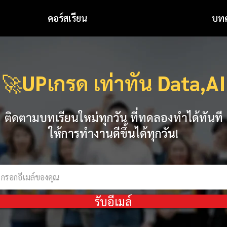
คอร์สเรียน
บท
🚀
UPเกรด เท่าทัน Data,AI
ติดตามบทเรียนใหม่ทุกวัน ที่ทดลองทำได้ทันที
ให้การทำงานดีขึ้นได้ทุกวัน!
รับอีเมล์