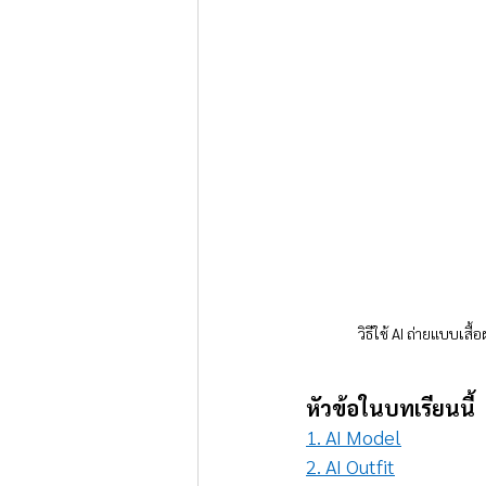
วิธีใช้ AI ถ่ายแบบเสื
หัวข้อในบทเรียนนี้
1. AI Model
2. AI Outfit