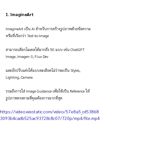
1. ImagineArt
ImagineArt เป็น AI สำหรับการสร้างรูปภาพด้วยข้อความ 
หรือที่เรียกว่า Text-to-Image
สามารถเลือกโมเดลได้มากถึง 50 แบบ เช่น ChatGPT 
Image, Imagen-3, Flux Dev
และยังปรับแต่งได้แบบละเอียดไม่ว่าจะเป็น Styles, 
Lighting, Camera
รวมถึงการใส่ Image Guidance เพื่อใช้เป็น Reference ให้
รูปภาพตรงตามที่คุณต้องการมากที่สุด
https://video.wixstatic.com/video/57e8a5_cd53868
3093b4cadb525ac93728c8c07/720p/mp4/file.mp4