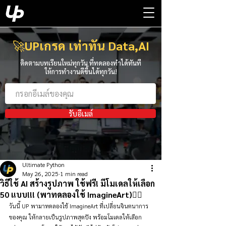
🚀
UPเกรด เท่าทัน Data,AI
ติดตามบทเรียนใหม่ทุกวัน ที่ทดลองทำได้ทันที
ให้การทำงานดีขึ้นได้ทุกวัน!
รับอีเมล์
Ultimate Python
May 26, 2025
1 min read
วิธีใช้ AI สร้างรูปภาพ ใช้ฟรี! มีโมเดลให้เลือก
50 แบบ!!! (พาทดลองใช้ ImagineArt)👇🏻
วันนี้ UP พามาทดลองใช้ ImagineArt ที่เปลี่ยนจินตนาการ
ของคุณ ให้กลายเป็นรูปภาพสุดปัง พร้อมโมเดลให้เลือก