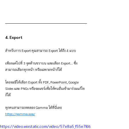
4. Export
สำหรับการ Export คุณสามารถ Export ได้ถึง 4 แบบ
เพียงแค่ไปที่ 3 จุดด้านขวาบน และเลือก Export... ซึ่ง
สามารถเลือกทุกหน้า หรือเฉพาะหน้าก็ได้
โดยจะมีให้เลือก Export ทั้ง PDF, PowerPoint, Google 
Slides และ PNGs หรือจะแชร์เพื่อให้คนอื่นเข้ามาร่วมแก้ไข
ก็ได้
ทุกคนสามารถทดลอง Gamma ได้ที่นี่เลย 
https://gamma.app/
https://video.wixstatic.com/video/57e8a5_f55e7fd6