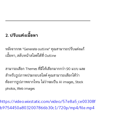
2. ปรับแต่งเนื้อหา
หลังจากกด "Generate outline" คุณสามารถปรับแต่งแก้
เนื้อหา, สลับหน้าสไลด์ได้ที่ Outline
สามารถเลือก Themes ที่มีให้เลือกมากกว่า 90 แบบ และ
สำหรับรูปภาพประกอบสไลด์ คุณสามารถเลือกได้ว่า
ต้องการรูปภาพจากไหน ไม่ว่าจะเป็น AI images, Stock 
photos, Web images
https://video.wixstatic.com/video/57e8a5_ce00308f
b9754450a8032007866b30c1/720p/mp4/file.mp4