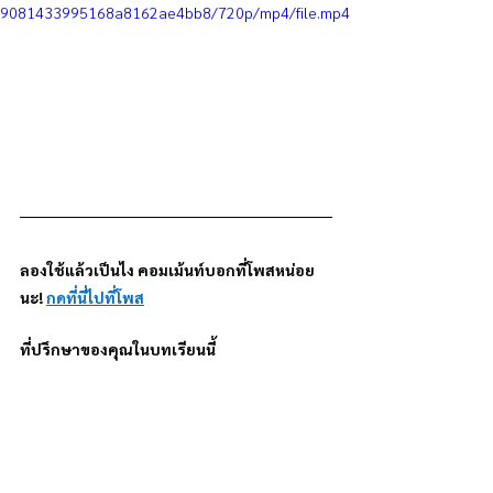
9081433995168a8162ae4bb8/720p/mp4/file.mp4
ลองใช้แล้วเป็นไง คอมเม้นท์บอกที่โพสหน่อย
นะ! 
กดที่นี่ไปที่โพส
ที่ปรึกษาของคุณในบทเรียนนี้