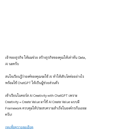
เจ้าของธุรกิจ ให้ผมช่วย สร้างธุรกิจของคุณให้เท่าทัน Data, 
AI นะครับ
สนใจเรียนรู้ว่าองค์ของคุณจะใช้ AI ทำให้เติบโตต่ออย่างไร 
พร้อมใช้ ChatGPT ให้เป็นผู้ช่วยส่วนตัว
เข้าเรียนในคอร์ส AI Creativity with ChatGPT เพราะ 
Creativity = Create Value มาใช้ AI Create Value แบบมี 
Framework ควบคุมให้ประสบความสำเร็จในองค์กรกันเถอะ
ครับ!
กดเพื่อดูรายละเอียด