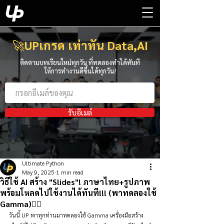
🚀
UPเกรด เท่าทัน Data,AI
ติดตามบทเรียนใหม่ทุกวัน ที่ทดลองทำได้ทันที
ให้การทำงานดีขึ้นได้ทุกวัน!
รับอีเมล์
Ultimate Python
May 9, 2025
1 min read
วิธีใช้ AI สร้าง "Slides"! ภาษาไทย+รูปภาพ
พร้อมโหลดไปใช้งานได้ทันที!!! (พาทดลองใช้
Gamma)👇🏻
วันนี้ UP พาทุกท่านมาทดลองใช้ Gamma เครื่องมือสร้าง