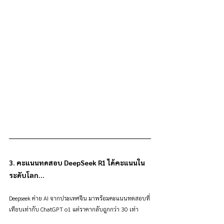
3. คะแนนทดสอบ DeepSeek R1 ได้คะแนนใน
ระดับโลก...
Deepseek ค่าย AI จากประเทศจีน มาพร้อมคะแนนทดสอบที่
เทียบเท่ากับ ChatGPT o1 แต่ราคากลับถูกกว่า 30 เท่า