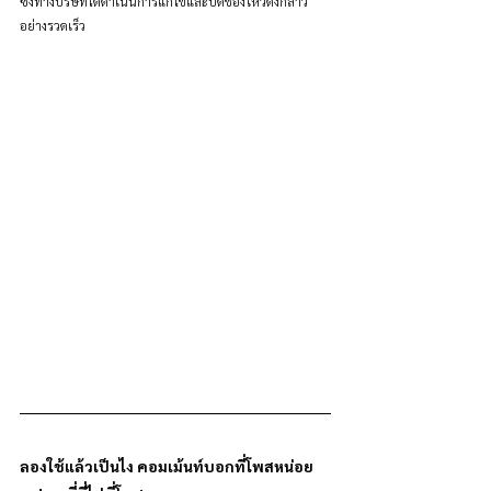
ซึ่งทางบริษัทได้ดำเนินการแก้ไขและปิดช่องโหว่ดังกล่าว
อย่างรวดเร็ว
ลองใช้แล้วเป็นไง คอมเม้นท์บอกที่โพสหน่อย