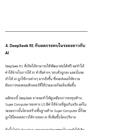
4. DeepSeek R1 กับผลกระทบในระยะยาวกับ 
AI
DeepSeek R1 ที่เปิดให้สามารถใช้พัฒนาต่อได้ฟรี จะทำให้
ค่าใช้จ่ายในการใช้ AI ทำสิ่งต่างๆ รอบตัวถูกลง และนั่นจะ
ทำให้ AI ถูกใช้งานต่างๆ มากยิ่งขึ้น ซึ่งจะส่งผลให้ความ
ต้องการของคอมพิวเตอร์ที่ใช้ประมวลก็จะยิ่งเพิ่มขึ้น
แม้ตอนนี้ DeepSeek อาจจะทำให้ดูเหมือนการลงทุนด้าน 
Super Computer ของทาง US มีค่าใช้จ่ายที่สูงเกินจริง แต่ใน
ระยะยาวนั้นโครงสร้างพื้นฐานด้าน Super Computer นี้ก็จะ
ถูกใช้โดยเคสการใช้งานของ AI ที่เพิ่มขึ้นโดยปริยาย
ดังนั้นไม่ว่า DeepSeek จะมาจากประเทศอะไร จะทำให้เกิด