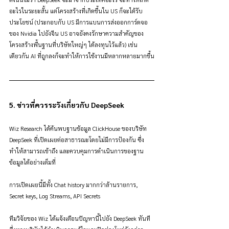
อะไรในระยะสั้น แต่โครงสร้างที่เกิดขึ้นใน US ก็จะได้รับ
ประโยชน์ (ประกอบกับ US มีการแบนการส่งออกการ์ดจอ
ของ Nvidia ไปยังจีน US อาจยังคงรักษาความสำคัญของ
โครงสร้างพื้นฐานที่บริษัทใหญ่ๆ ได้ลงทุนไว้แล้ว) เช่น
เดียวกัน AI ที่ถูกลงก็จะทำให้การใช้งานมีหลากหลายมากขึ้น
5. ข่าวที่ควรระวังเกี่ยวกับ DeepSeek
Wiz Research ได้ค้นพบฐานข้อมูล ClickHouse ของบริษัท 
DeepSeek ที่เปิดเผยต่อสาธารณะโดยไม่มีการป้องกัน ซึ่ง
ทำให้สามารถเข้าถึง และควบคุมการดำเนินการของฐาน
ข้อมูลได้อย่างเต็มที่
การเปิดเผยนี้มีทั้ง Chat history มากกว่าล้านรายการ, 
Secret keys, Log Streams, API Secrets
ทีมวิจัยของ Wiz ได้แจ้งเตือนปัญหานี้ไปยัง DeepSeek ทันที 