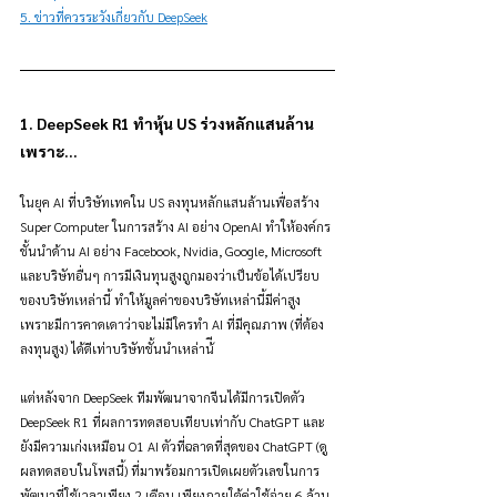
5. ข่าวที่ควรระวังเกี่ยวกับ DeepSeek
1. DeepSeek R1 ทำหุ้น US ร่วงหลักแสนล้าน
เพราะ...
ในยุค AI ที่บริษัทเทคใน US ลงทุนหลักแสนล้านเพื่อสร้าง 
Super Computer ในการสร้าง AI อย่าง OpenAI ทำให้องค์กร
ชั้นนำด้าน AI อย่าง Facebook, Nvidia, Google, Microsoft 
และบริษัทอื่นๆ การมีเงินทุนสูงถูกมองว่าเป็นข้อได้เปรียบ
ของบริษัทเหล่านี้ ทำให้มูลค่าของบริษัทเหล่านี้มีค่าสูง 
เพราะมีการคาดเดาว่าจะไม่มีใครทำ AI ที่มีคุณภาพ (ที่ต้อง
ลงทุนสูง) ได้ดีเท่าบริษัทชั้นนำเหล่าน้ี
แต่หลังจาก DeepSeek ทีมพัฒนาจากจีนได้มีการเปิดตัว 
DeepSeek R1 ที่ผลการทดสอบเทียบเท่ากับ ChatGPT และ
ยังมีความเก่งเหมือน O1 AI ตัวที่ฉลาดที่สุดของ ChatGPT (ดู
ผลทดสอบในโพสนี้) ที่มาพร้อมการเปิดเผยตัวเลขในการ
พัฒนาที่ใช้เวลาเพียง 2 เดือน เพียงภายใต้ค่าใช้จ่าย 6 ล้าน