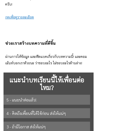
ครับ!
กดเพื่อดูรายละเอียด
ช่วยเราสร้างบทความที่ดีขึ้น
ผ่านการให้ข้อมูล และฟีดแบคเกี่ยวกับบทความนี้! และคอม
เม้นท์บอกเราด้วยนะ ว่าชอบอะไร ไม่ชอบอะไรด้านล่าง!
แนะนำบทเรียนนี้ให้เพื่อนต่อ
ไหม?
5 - แนะนำต่อแล้ว!
4 - คิดถึงเพื่อนที่ได้ใช้ก่อน ส่งให้แน่ๆ
3 - ถ้ามีโอกาส ส่งให้แน่ๆ