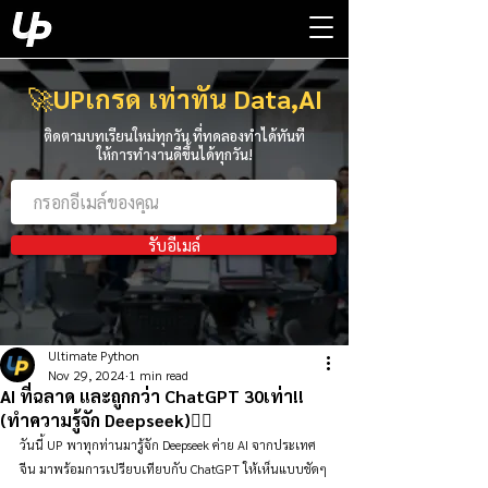
🚀
UPเกรด เท่าทัน Data,AI
ติดตามบทเรียนใหม่ทุกวัน ที่ทดลองทำได้ทันที
ให้การทำงานดีขึ้นได้ทุกวัน!
รับอีเมล์
Ultimate Python
Nov 29, 2024
1 min read
AI ที่ฉลาด และถูกกว่า ChatGPT 30เท่า!!
(ทำความรู้จัก Deepseek)👇🏻
วันนี้ UP พาทุกท่านมารู้จัก Deepseek ค่าย AI จากประเทศ
จีน มาพร้อมการเปรียบเทียบกับ ChatGPT ให้เห็นแบบชัดๆ