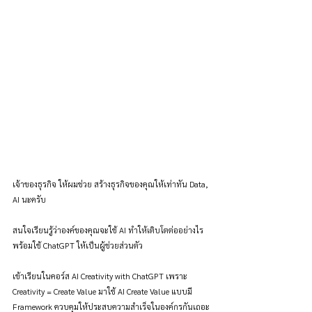
เจ้าของธุรกิจ ให้ผมช่วย สร้างธุรกิจของคุณให้เท่าทัน Data, 
AI นะครับ
สนใจเรียนรู้ว่าองค์ของคุณจะใช้ AI ทำให้เติบโตต่ออย่างไร 
พร้อมใช้ ChatGPT ให้เป็นผู้ช่วยส่วนตัว
เข้าเรียนในคอร์ส AI Creativity with ChatGPT เพราะ 
Creativity = Create Value มาใช้ AI Create Value แบบมี 
Framework ควบคุมให้ประสบความสำเร็จในองค์กรกันเถอะ