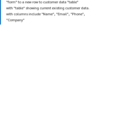
"form" to a new row to customer data "table" 
with "table" showing current existing customer data. 
with columns include "Name", "Email", "Phone", 
"Company"