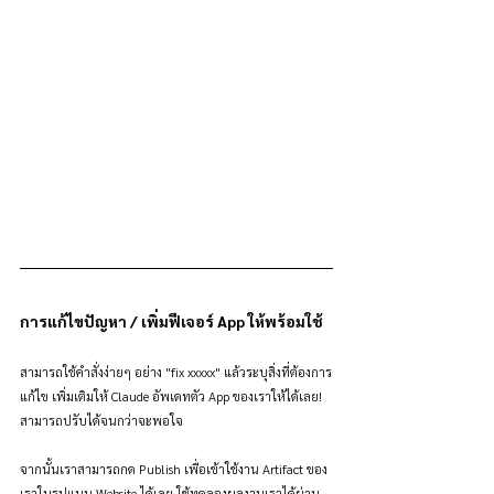
การแก้ไขปัญหา / เพิ่มฟีเจอร์ App ให้พร้อมใช้
สามารถใช้คำสั่งง่ายๆ อย่าง "fix xxxxx" แล้วระบุสิ่งที่ต้องการ
แก้ไข เพิ่มเติมให้ Claude อัพเดทตัว App ของเราให้ได้เลย! 
สามารถปรับได้จนกว่าจะพอใจ 
จากนั้นเราสามารถกด Publish เพื่อเข้าใช้งาน Artifact ของ
เราในรูปแบบ Website ได้เลย ใช้ทดลองผลงานเราได้ผ่าน