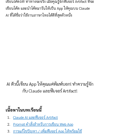
เขียนโค้ดให้! ท่าทางจะจริง เมื่อคุณรู้จักฟีเจอร์ Artifact ที่จะ
เขียนโค้ด และนำโค้ดมารันให้เป็น App ให้คุณบน Claude 
AI ที่ได้ชื่อว่าใช้งานภาษาไทยได้ดีที่สุดตัวหนึ่ง
AI ตัวนี้เขียน App ให้คุณแค่พิมพ์บอก! ทำความรู้จัก
กับ Claude และฟีเจอร์ Artifact!
เนื้อหาในบทเรียนนี้
Claude AI และฟีเจอร์ Artifact
Prompt คำสั่งสำหรับการเขียน Web App
การแก้ไขปัญหา / เพิ่มฟีเจอร์ App ให้พร้อมใช้