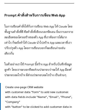
Prompt คำสั่งสำหรับการเขียน Web App
ในการเขียนคำสั่งให้กับการเขียน Web App ให้ Claude โดย
พื้นฐานคำสั่งที่ดี คือคำสั่งที่เขียนบอกชัดเจน ยิ่งเราบอกราย
ละเอียดของโครงสร้างของตัว App ที่เราต้องการได้มาก
เท่าไร ก็จะยิ่งทำให้ Claude นำไปสร้าง App และเวลาที่เรา
ปรับปรุงตัว App โดยการเขียนบอกก็จะเขียนง่ายเช่น
เดียวกัน
ในตัวอย่างเราใช้ Prompt นี้สร้าง App สำหรับบันทึกข้อมูล
ลูกค้า โดยเราจะบอกทีละส่วนประกอบว่าจะให้ App มีองค์
ประกอบอะไรบ้าง มีส่วนประกอบอะไรบ้าง เป็นส่วนๆ
Create one-page CRM website 
with customer data "form" to add new customer. 
with data fields include "Name", "Email", "Phone", 
"Company" 
with "button" to be clicked to add customer data in 