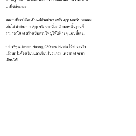
เวปไซต์ของเรา!
ผลงานที่เราได้จะเป็นแค่ตัวอย่างของตัว App นะครับ ทดลอง
เล่นได้ ถ้าต้องการ App จริง จากนี้เราเรียนแค่พื้นฐานก็
สามารถใช้ AI สร้างเป็นส่วนใหญ่ให้ได้ง่ายๆ แบบนี้เลย!!
อย่างที่คุณ Jensen Huang, CEO ของ Nvidia ไว้ท่าจะจริง
แล้วนะ ไม่ต้องเรียนแล้วเขียนโปรแกรม เพราะ AI จะมา
เขียนให้!