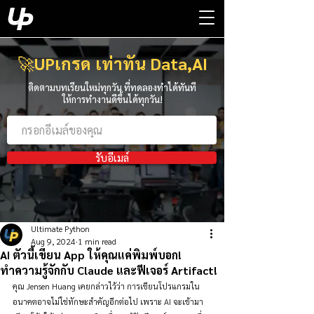
🚀
UPเกรด เท่าทัน Data,AI
ติดตามบทเรียนใหม่ทุกวัน ที่ทดลองทำได้ทันที
ให้การทำงานดีขึ้นได้ทุกวัน!
รับอีเมล์
Ultimate Python
Aug 9, 2024
1 min read
AI ตัวนี้เขียน App ให้คุณแค่พิมพ์บอก!
ทำความรู้จักกับ Claude และฟีเจอร์ Artifact!
คุณ Jensen Huang เคยกล่าวไว้ว่า การเขียนโปรแกรมใน
อนาคตอาจไม่ใช่ทักษะสำคัญอีกต่อไป เพราะ AI จะเข้ามา