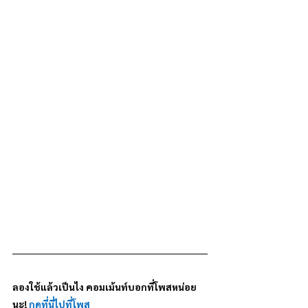
ลองใช้แล้วเป็นไง คอมเม้นท์บอกที่โพสหน่อย
นะ! 
กดที่นี่ไปที่โพส