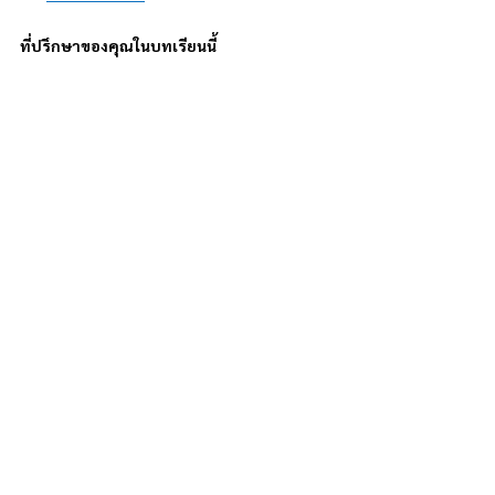
ที่ปรึกษาของคุณในบทเรียนนี้
เจ้าของธุรกิจ ให้ผมช่วย สร้างธุรกิจของคุณให้เท่าทัน Data, 
AI นะครับ
สนใจเรียนรู้ว่าองค์ของคุณจะใช้ AI ทำให้เติบโตต่ออย่างไร 