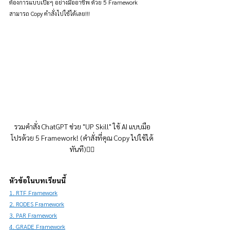
ต้องการแบบเป๊ะๆ อย่างมืออาชีพ ด้วย 5 Framework 
สามารถ Copy คำสั่งไปใช้ได้เลย!!!
รวมคำสั่ง ChatGPT ช่วย "UP Skill" ใช้ AI แบบมือ
โปรด้วย 5 Framework! (คำสั่งที่คุณ Copy ไปใช้ได้
ทันที)👇🏻
หัวข้อในบทเรียนนี้
1. RTF Framework
2. RODES Framework
3. PAR Framework
4. GRADE Framework