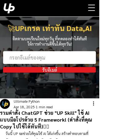
🚀
UPเกรด เท่าทัน Data,AI
ติดตามบทเรียนใหม่ทุกวัน ที่ทดลองทำได้ทันที
ให้การทำงานดีขึ้นได้ทุกวัน!
รับอีเมล์
Ultimate Python
Apr 18, 2025
1 min read
รวมคำสั่ง ChatGPT ช่วย "UP Skill" ใช้ AI
แบบมือโปรด้วย 5 Framework! (คำสั่งที่คุณ
Copy ไปใช้ได้ทันที)👇🏻
วันนี้ UP จะช่วยให้คุณใช้ AI ได้เก่งขึ้น สร้างคำตอบตามที่