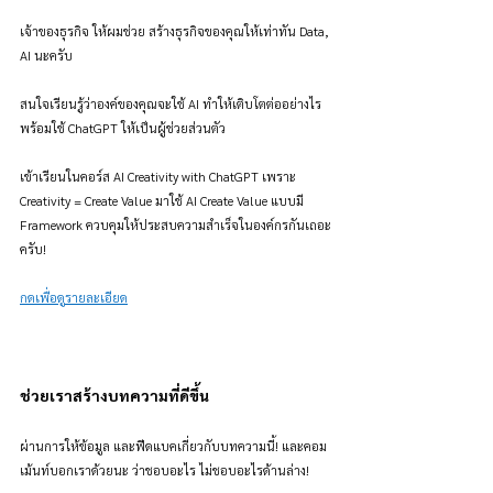
เจ้าของธุรกิจ ให้ผมช่วย สร้างธุรกิจของคุณให้เท่าทัน Data, 
AI นะครับ
สนใจเรียนรู้ว่าองค์ของคุณจะใช้ AI ทำให้เติบโตต่ออย่างไร 
พร้อมใช้ ChatGPT ให้เป็นผู้ช่วยส่วนตัว
เข้าเรียนในคอร์ส AI Creativity with ChatGPT เพราะ 
Creativity = Create Value มาใช้ AI Create Value แบบมี 
Framework ควบคุมให้ประสบความสำเร็จในองค์กรกันเถอะ
ครับ!
กดเพื่อดูรายละเอียด
ช่วยเราสร้างบทความที่ดีขึ้น
ผ่านการให้ข้อมูล และฟีดแบคเกี่ยวกับบทความนี้! และคอม
เม้นท์บอกเราด้วยนะ ว่าชอบอะไร ไม่ชอบอะไรด้านล่าง!