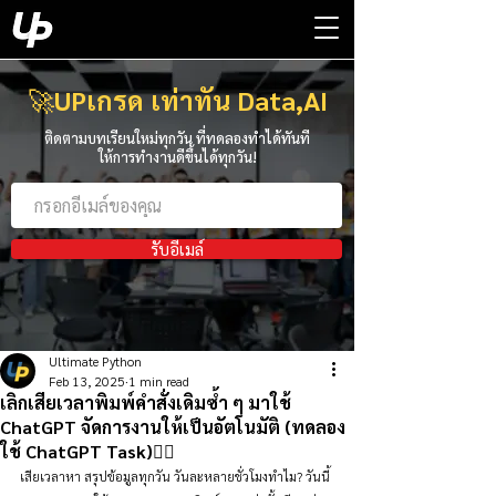
🚀
UPเกรด เท่าทัน Data,AI
ติดตามบทเรียนใหม่ทุกวัน ที่ทดลองทำได้ทันที
ให้การทำงานดีขึ้นได้ทุกวัน!
รับอีเมล์
Ultimate Python
Feb 13, 2025
1 min read
เลิกเสียเวลาพิมพ์คำสั่งเดิมซ้ำ ๆ มาใช้
ChatGPT จัดการงานให้เป็นอัตโนมัติ (ทดลอง
ใช้ ChatGPT Task)👇🏻
เสียเวลาหา สรุปข้อมูลทุกวัน วันละหลายชั่วโมงทำไม? วันนี้ 