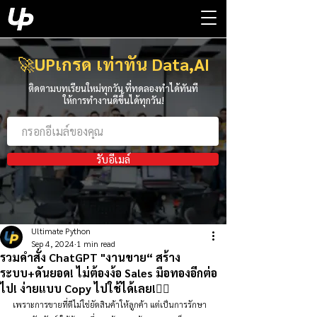
🚀
UPเกรด เท่าทัน Data,AI
ติดตามบทเรียนใหม่ทุกวัน ที่ทดลองทำได้ทันที
ให้การทำงานดีขึ้นได้ทุกวัน!
รับอีเมล์
Ultimate Python
Sep 4, 2024
1 min read
รวมคำสั่ง ChatGPT "งานขาย“ สร้าง
ระบบ+ดันยอด! ไม่ต้องง้อ Sales มือทองอีกต่อ
ไป! ง่ายแบบ Copy ไปใช้ได้เลย!👇🏻
เพราะการขายที่ดีไม่ใช่ยัดสินค้าให้ลูกค้า แต่เป็นการรักษา