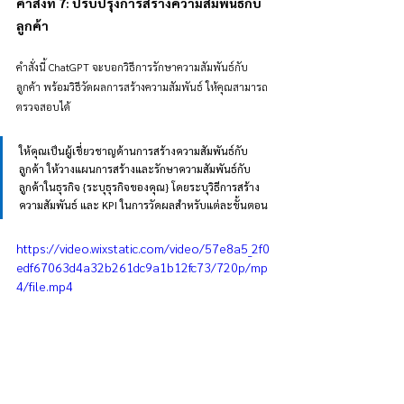
คำสั่งที่ 7: ปรับปรุงการสร้างความสัมพันธ์กับ
ลูกค้า
คำสั่งนี้ ChatGPT จะบอกวิธีการรักษาความสัมพันธ์กับ
ลูกค้า พร้อมวิธีวัดผลการสร้างความสัมพันธ์ ให้คุณสามารถ
ตรวจสอบได้
ให้คุณเป็นผู้เชี่ยวชาญด้านการสร้างความสัมพันธ์กับ
ลูกค้า ให้วางแผนการสร้างและรักษาความสัมพันธ์กับ
ลูกค้าในธุรกิจ {ระบุธุรกิจของคุณ} โดยระบุวิธีการสร้าง
ความสัมพันธ์ และ KPI ในการวัดผลสำหรับแต่ละขั้นตอน
https://video.wixstatic.com/video/57e8a5_2f0
edf67063d4a32b261dc9a1b12fc73/720p/mp
4/file.mp4