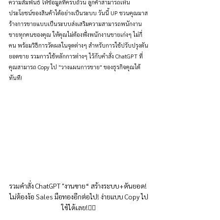
ความสัมพันธ์ ให้ข้อมูลที่ครบถ้วน ลูกค้าสามารถเห็น
ประโยชน์ของสินค้าได้อย่างเป็นระบบ วันนี้ UP ชวนคุณมาส
ร้างการขายแบบเป็นระบบส่งเสริมความสามารถพนักงาน
ขายทุกคนของคุณ ให้คุณไม่ต้องพึ่งพนักงานขายเก่งๆ ไม่กี่
คน พร้อมวิธีการวัดผลในจุดต่างๆ สำหรับการใช้ปรับปรุงดัน
ยอดขาย รวมการใช้หลักการต่างๆ ไว้กับคำสั่ง ChatGPT ที่
คุณสามารถ Copy ไป "วางแผนการขาย" ของธุรกิจคุณได้
ทันที!
รวมคำสั่ง ChatGPT "งานขาย“ สร้างระบบ+ดันยอด! 
ไม่ต้องง้อ Sales มือทองอีกต่อไป! ง่ายแบบ Copy ไป
ใช้ได้เลย!👇🏻