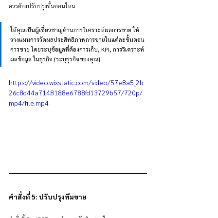
ควรต้องปรับปรุงขั้นตอนไหน
ให้คุณเป็นผู้เชี่ยวชาญด้านการวิเคราะห์ผลการขาย ให้
วางแผนการวัดผลประสิทธิภาพการขายในแต่ละขั้นตอน
การขาย โดยระบุข้อมูลที่ต้องการเก็บ, KPI, การวิเคราะห์
ผลข้อมูล ในธุรกิจ {ระบุธุรกิจของคุณ}
https://video.wixstatic.com/video/57e8a5_2b
26c8d44a7148188e6788fd13729b57/720p/
mp4/file.mp4
คำสั่งที่ 5: ปรับปรุงทีมขาย