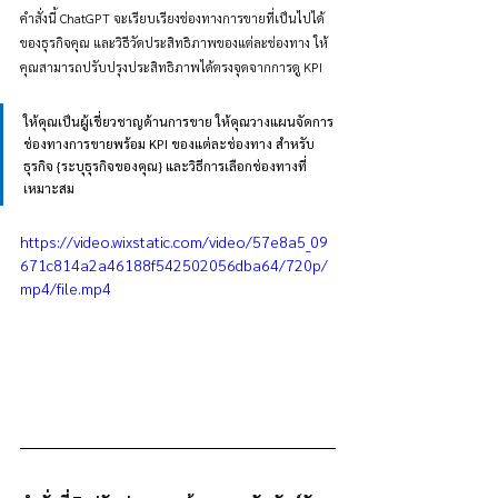
คำสั่งนี้ ChatGPT จะเรียบเรียงช่องทางการขายที่เป็นไปได้
ของธุรกิจคุณ และวิธีวัดประสิทธิภาพของแต่ละช่องทาง ให้
คุณสามารถปรับปรุงประสิทธิภาพได้ตรงจุดจากการดู KPI
ให้คุณเป็นผู้เชี่ยวชาญด้านการขาย ให้คุณวางแผนจัดการ
ช่องทางการขายพร้อม KPI ของแต่ละช่องทาง สำหรับ
ธุรกิจ {ระบุธุรกิจของคุณ} และวิธีการเลือกช่องทางที่
เหมาะสม
https://video.wixstatic.com/video/57e8a5_09
671c814a2a46188f542502056dba64/720p/
mp4/file.mp4