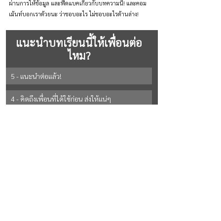
ผ่านการให้ข้อมูล และฟีดแบคเกี่ยวกับบทความนี้! และคอม
เม้นท์บอกเราด้วยนะ ว่าชอบอะไร ไม่ชอบอะไรด้านล่าง!
แนะนำบทเรียนนี้ให้เพื่อนต่อ
ไหม?
5 - แนะนำต่อแล้ว!
4 - คิดถึงเพื่อนที่ได้ใช้ก่อน ส่งให้แน่ๆ
3 - ถ้ามีโอกาส ส่งให้แน่ๆ
2 - ยังไม่แน่ใจ
See All Options