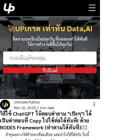
🚀
UPเกรด เท่าทัน Data,AI
ติดตามบทเรียนใหม่ทุกวัน ที่ทดลองทำได้ทันที
ให้การทำงานดีขึ้นได้ทุกวัน!
รับอีเมล์
Ultimate Python
Nov 16, 2024
1 min read
วิธีใช้ ChatGPT ให้ตอบคำถาม "เป๊ะๆ"! ได้
เป็นคำตอบที่ Copy ไปใช้ต่อได้ทันที! ด้วย
RODES Framework (ทำตามได้ทันที)👇🏻
ถ้าคุณอยากได้คำตอบที่ละเอียด และนำไปใช้ได้จริง วันนี้ 