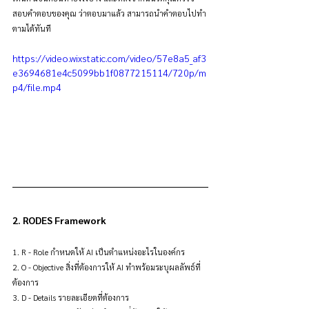
สอบคำตอบของคุณ ว่าตอบมาแล้ว สามารถนำคำตอบไปทำ
ตามได้ทันที
https://video.wixstatic.com/video/57e8a5_af3
e3694681e4c5099bb1f0877215114/720p/m
p4/file.mp4
2. RODES Framework
1. R - Role กำหนดให้ AI เป็นตำแหน่งอะไรในองค์กร
2. O - Objective สิ่งที่ต้องการให้ AI ทำพร้อมระบุผลลัพธ์ที่
ต้องการ
3. D - Details รายละเอียดที่ต้องการ