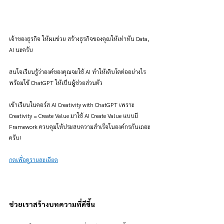
เจ้าของธุรกิจ ให้ผมช่วย สร้างธุรกิจของคุณให้เท่าทัน Data, 
AI นะครับ
สนใจเรียนรู้ว่าองค์ของคุณจะใช้ AI ทำให้เติบโตต่ออย่างไร 
พร้อมใช้ ChatGPT ให้เป็นผู้ช่วยส่วนตัว
เข้าเรียนในคอร์ส AI Creativity with ChatGPT เพราะ 
Creativity = Create Value มาใช้ AI Create Value แบบมี 
Framework ควบคุมให้ประสบความสำเร็จในองค์กรกันเถอะ
ครับ!
กดเพื่อดูรายละเอียด
ช่วยเราสร้างบทความที่ดีขึ้น