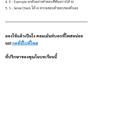
4. E - Example ยกตัวอย่างคำตอบที่ต้องการให้ AI 
5. S - Sense Check ให้ AI ตรวจสอบคำตอบของตัวเอง
ลองใช้แล้วเป็นไง คอมเม้นท์บอกที่โพสหน่อย
นะ! 
กดที่นี่ไปที่โพส
ที่ปรึกษาของคุณในบทเรียนนี้