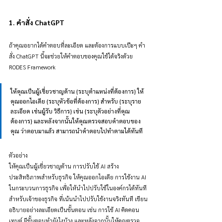
1. คำสั่ง ChatGPT 
ถ้าคุณอยากได้คำตอบที่ละเอียด และต้องการแบบเป๊ะๆ คำ
สั่ง ChatGPT นี้จะช่วยให้คำตอบของคุณใช้ได้จริงด้วย 
RODES Framework
ให้คุณเป็นผู้เชี่ยวชาญด้าน {ระบุตำแหน่งที่ต้องการ} ให้
คุณออกไอเดีย {ระบุหัวข้อที่ต้องการ} สำหรับ {ระบุราย
ละเอียด เช่นผู้รับ วิธีการ} เช่น {ระบุตัวอย่างที่คุณ
ต้องการ} และหลังจากนั้นให้คุณตรวจสอบคำตอบของ
คุณ ว่าตอบมาแล้ว สามารถนำคำตอบไปทำตามได้ทันที
ตัวอย่าง 
ให้คุณเป็นผู้เชี่ยวชาญด้าน การปรับใช้ AI สร้าง
ประสิทธิภาพสำหรับธุรกิจ ให้คุณออกไอเดีย การใช้งาน AI 
ในกระบวนการธุรกิจ เพื่อให้นำไปปรับใช้ในองค์กรได้ทันที 
สำหรับเจ้าของธุรกิจ ที่เน้นนำไปปรับใช้งานจริงทันที เขียน
อธิบายอย่างละเอียดเป็นขั้นตอน เช่น การใช้ AI คิดคอน
เทนต์ มีขั้นตอนทำยังไงบ้าง และหลังจากนั้นให้คุณตรวจ