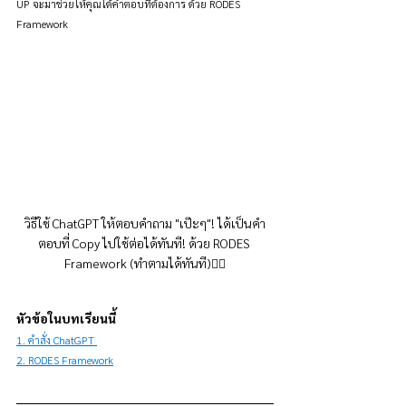
UP จะมาช่วยให้คุณได้คำตอบที่ต้องการ ด้วย RODES 
Framework
วิธีใช้ ChatGPT ให้ตอบคำถาม "เป๊ะๆ"! ได้เป็นคำ
ตอบที่ Copy ไปใช้ต่อได้ทันที! ด้วย RODES 
Framework (ทำตามได้ทันที)👇🏻
หัวข้อในบทเรียนนี้
1. คำสั่ง ChatGPT 
2. RODES Framework