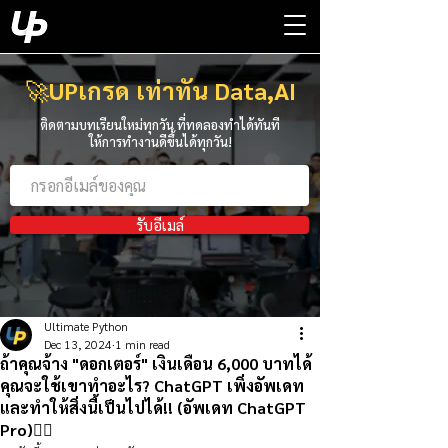
🚀
UPเกรด เท่าทัน Data,AI
ติดตามบทเรียนใหม่ทุกวัน ที่ทดลองทำได้ทันที
ให้การทำงานดีขึ้นได้ทุกวัน!
รับอีเมล์
Ultimate Python
Dec 13, 2024
1 min read
ถ้าคุณจ้าง "ดอกเตอร์" เงินเดือน 6,000 บาทได้
คุณจะใช้เขาทำอะไร? ChatGPT เพิ่งอัพเดท
และทำให้สิ่งนี้เป็นไปได้!! (อัพเดท ChatGPT
Pro)👇🏻