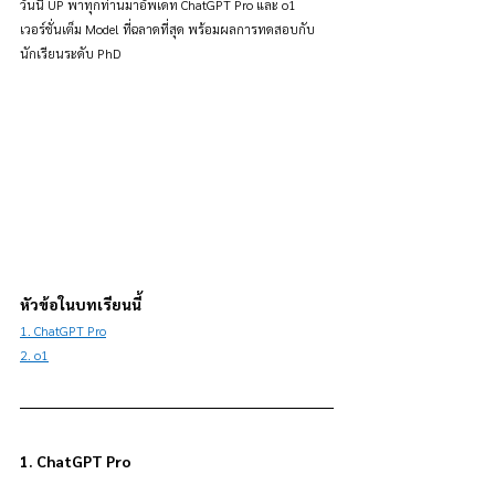
วันนี้ UP พาทุกท่านมาอัพเดท ChatGPT Pro และ o1 
เวอร์ชั่นเต็ม Model ที่ฉลาดที่สุด พร้อมผลการทดสอบกับ
นักเรียนระดับ PhD
หัวข้อในบทเรียนนี้
1. ChatGPT Pro
2. o1
1. ChatGPT Pro