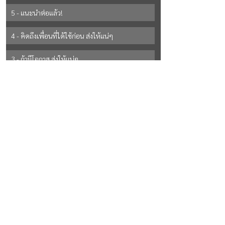
5 - แนะนำต่อแล้ว!
4 - คิดถึงเพื่อนที่ได้ใช้ก่อน ส่งให้แน่ๆ
3 - ถ้ามีโอกาส ส่งให้แน่ๆ
2 - ยังไม่แน่ใจ
See All Options