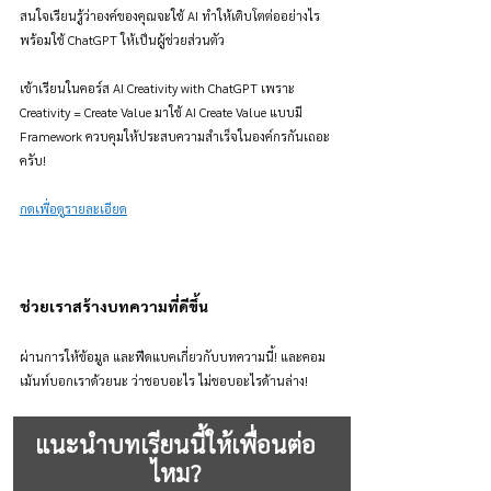
สนใจเรียนรู้ว่าองค์ของคุณจะใช้ AI ทำให้เติบโตต่ออย่างไร 
พร้อมใช้ ChatGPT ให้เป็นผู้ช่วยส่วนตัว
เข้าเรียนในคอร์ส AI Creativity with ChatGPT เพราะ 
Creativity = Create Value มาใช้ AI Create Value แบบมี 
Framework ควบคุมให้ประสบความสำเร็จในองค์กรกันเถอะ
ครับ!
กดเพื่อดูรายละเอียด
ช่วยเราสร้างบทความที่ดีขึ้น
ผ่านการให้ข้อมูล และฟีดแบคเกี่ยวกับบทความนี้! และคอม
เม้นท์บอกเราด้วยนะ ว่าชอบอะไร ไม่ชอบอะไรด้านล่าง!
แนะนำบทเรียนนี้ให้เพื่อนต่อ
ไหม?