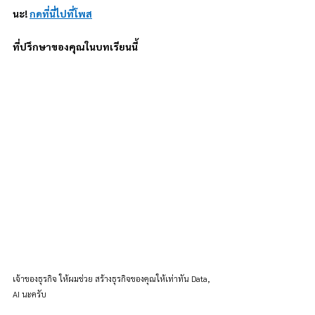
นะ! 
กดที่นี่ไปที่โพส
ที่ปรึกษาของคุณในบทเรียนนี้
เจ้าของธุรกิจ ให้ผมช่วย สร้างธุรกิจของคุณให้เท่าทัน Data, 
AI นะครับ