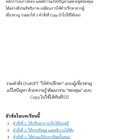
หลักการในการตอบ และมีการแก้ไขปัญหาเฉพาะจุดของคุณ
ได้อย่างมีประสิทธิภาพ เหมือนการให้คำปรึกษาจากผู้
เชี่ยวชาญ รวมมาให้ 3 คำสั่งที่ Copy นำไปใช้ได้เลย!
รวมคำสั่ง ChatGPT "ให้คำปรึกษา" แบบผู้เชี่ยวชาญ 
แก้ไขปัญหา ด้วยความรู้ พัฒนางาน "ของคุณ" แบบ 
Copy ไปใช้ได้ทันที!👇🏻
หัวข้อในบทเรียนนี้
คำสั่งที่ 1: ใช้ปรึกษาการปรับใช้ทฤษฎี
คำสั่งที่ 2: ใช้สรุปข้อมูล และอธิบายให้ฟัง
คำสั่งที่ 3: ใช้ช่วยแก้ปัญหาทีละขั้นตอน