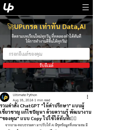
🚀
UPเกรด เท่าทัน Data,AI
ติดตามบทเรียนใหม่ทุกวัน ที่ทดลองทำได้ทันที
ให้การทำงานดีขึ้นได้ทุกวัน!
รับอีเมล์
Ultimate Python
Aug 18, 2024
1 min read
รวมคำสั่ง ChatGPT "ให้คำปรึกษา" แบบผู้
เชี่ยวชาญ แก้ไขปัญหา ด้วยความรู้ พัฒนางาน
"ของคุณ" แบบ Copy ไปใช้ได้ทันที!👇🏻
จากถาม-ตอบธรรมดา มาปรับให้ AI มีชุดข้อมูลที่เหมาะสม มี