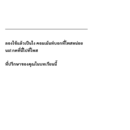
ลองใช้แล้วเป็นไง คอมเม้นท์บอกที่โพสหน่อย
นะ! กดที่นี่ไปที่โพส
ที่ปรึกษาของคุณในบทเรียนนี้