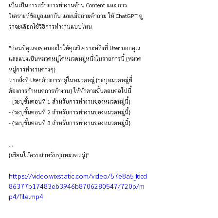
เป็นเป็นการสร้างการทำงานด้าน Content และ การ
วิเคราะห์ข้อมูลแยกกัน และเมื่อถามคำถาม ให้ ChatGPT ดู
ว่าจะเลือกใช้วิธีการทำงานแบบไหน
"ก่อนที่คุณจะตอบอะไรให้คุณวิเคราะห์สิ่งที่ User บอกคุณ 
และแบ่งเป็นหมวดหมู่ใดหมวดหมู่หนึ่งในรายการนี้ {หมวด
หมู่การทำงานต่างๆ}
หากสิ่งที่ User ต้องการอยู่ในหมวดหมู่ {ระบุหมวดหมู่ที่
ต้องการกำหนดการทำงาน} ให้ทำตามขั้นตอนต่อไปนี้
- {ระบุขั้นตอนที่ 1 สำหรับการทำงานของหมวดหมู่นี้}
- {ระบุขั้นตอนที่ 2 สำหรับการทำงานของหมวดหมู่นี้}
- {ระบุขั้นตอนที่ 3 สำหรับการทำงานของหมวดหมู่นี้}
...
{เขียนให้ครบสำหรับทุกหมวดหมู่}"
https://video.wixstatic.com/video/57e8a5_fdcd
86377b17483eb3946b8706280547/720p/m
p4/file.mp4