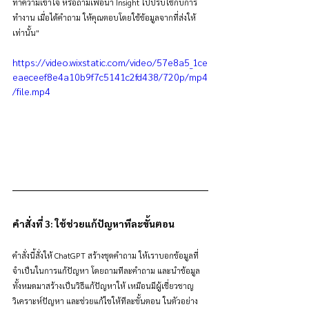
ทำความเข้าใจ หรือถามเพื่อนำ Insight ไปปรับใช้กับการ
ทำงาน เมื่อได้คำถาม ให้คุณตอบโดยใช้ข้อมูลจากที่ส่งให้
เท่านั้น"
https://video.wixstatic.com/video/57e8a5_1ce
eaeceef8e4a10b9f7c5141c2fd438/720p/mp4
/file.mp4
คำสั่งที่ 3: ใช้ช่วยแก้ปัญหาทีละขั้นตอน
คำสั่งนี้สั่งให้ ChatGPT สร้างชุดคำถาม ให้เราบอกข้อมูลที่
จำเป็นในการแก้ปัญหา โดยถามทีละคำถาม และนำข้อมูล
ทั้งหมดมาสร้างเป็นวิธีแก้ปัญหาให้ เหมือนมีผู้เชี่ยวชาญ
วิเคราะห์ปัญหา และช่วยแก้ไขให้ทีละขั้นตอน ในตัวอย่าง