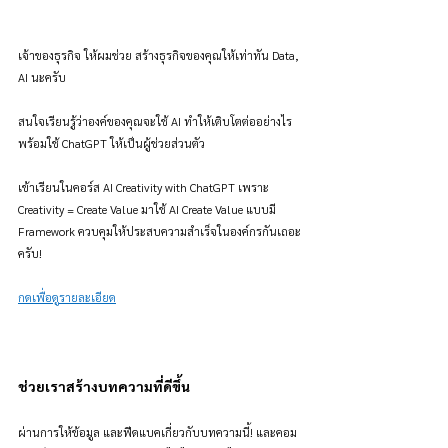
เจ้าของธุรกิจ ให้ผมช่วย สร้างธุรกิจของคุณให้เท่าทัน Data, 
AI นะครับ
สนใจเรียนรู้ว่าองค์ของคุณจะใช้ AI ทำให้เติบโตต่ออย่างไร 
พร้อมใช้ ChatGPT ให้เป็นผู้ช่วยส่วนตัว
เข้าเรียนในคอร์ส AI Creativity with ChatGPT เพราะ 
Creativity = Create Value มาใช้ AI Create Value แบบมี 
Framework ควบคุมให้ประสบความสำเร็จในองค์กรกันเถอะ
ครับ!
กดเพื่อดูรายละเอียด
ช่วยเราสร้างบทความที่ดีขึ้น
ผ่านการให้ข้อมูล และฟีดแบคเกี่ยวกับบทความนี้! และคอม