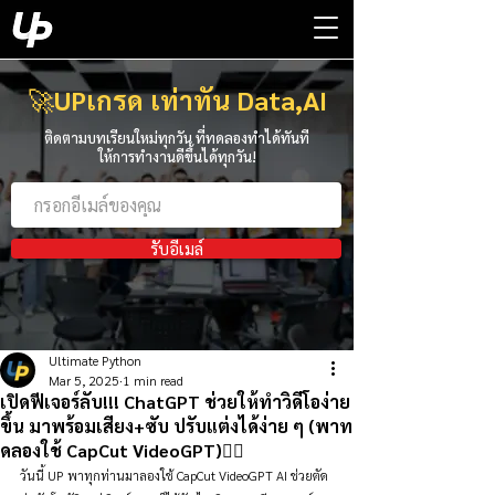
🚀
UPเกรด เท่าทัน Data,AI
ติดตามบทเรียนใหม่ทุกวัน ที่ทดลองทำได้ทันที
ให้การทำงานดีขึ้นได้ทุกวัน!
รับอีเมล์
Ultimate Python
Mar 5, 2025
1 min read
เปิดฟีเจอร์ลับ!!! ChatGPT ช่วยให้ทำวิดีโอง่าย
ขึ้น มาพร้อมเสียง+ซับ ปรับแต่งได้ง่าย ๆ (พาท
ดลองใช้ CapCut VideoGPT)👇🏻
วันนี้ UP พาทุกท่านมาลองใช้ CapCut VideoGPT AI ช่วยตัด