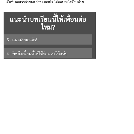
เม้นท์บอกเราด้วยนะ ว่าชอบอะไร ไม่ชอบอะไรด้านล่าง!
แนะนำบทเรียนนี้ให้เพื่อนต่อ
ไหม?
5 - แนะนำต่อแล้ว!
4 - คิดถึงเพื่อนที่ได้ใช้ก่อน ส่งให้แน่ๆ
3 - ถ้ามีโอกาส ส่งให้แน่ๆ
2 - ยังไม่แน่ใจ
See All Options