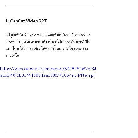
1. CapCut VideoGPT
แค่คุณเข้าไปที่ Explore GPT และพิมพ์ค้นหาคำว่า CapCut 
VideoGPT คุณจะสามารถพิมพ์บอกได้เลย ว่าต้องการวิดีโอ
แบบไหน ใส่รายละเอียดให้ครบ ทั้งขนาดวิดีโอ และความ
ยาววิดีโอ
https://video.wixstatic.com/video/57e8a5_b62ef34
a1c8f40f2b3c7448034aac180/720p/mp4/file.mp4