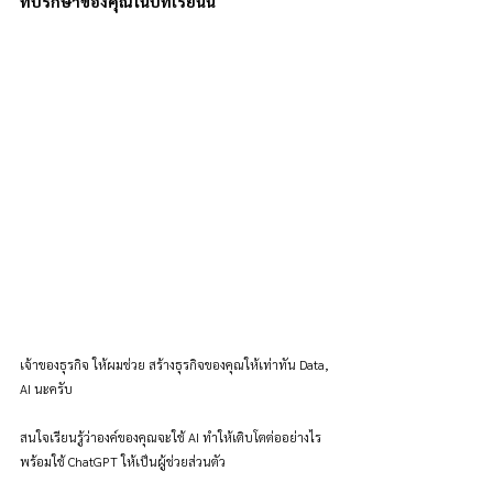
ที่ปรึกษาของคุณในบทเรียนนี้
เจ้าของธุรกิจ ให้ผมช่วย สร้างธุรกิจของคุณให้เท่าทัน Data, 
AI นะครับ
สนใจเรียนรู้ว่าองค์ของคุณจะใช้ AI ทำให้เติบโตต่ออย่างไร 
พร้อมใช้ ChatGPT ให้เป็นผู้ช่วยส่วนตัว