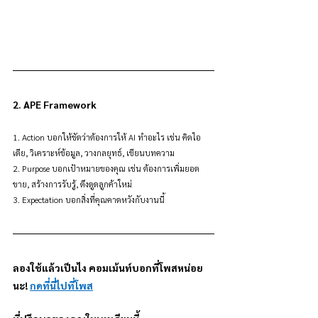
2. APE Framework
1. Action บอกให้ชัดว่าต้องการให้ AI ทำอะไร เช่น คิดไอ
เดีย, วิเคราะห์ข้อมูล, วางกลยุทธ์, เขียนบทความ
2. Purpose บอกเป้าหมายของคุณ เช่น ต้องการเพิ่มยอด
ขาย, สร้างการรับรู้, ดึงดูดลูกค้าใหม่
3. Expectation บอกสิ่งที่คุณคาดหวังกับงานนี้
ลองใช้แล้วเป็นไง คอมเม้นท์บอกที่โพสหน่อย
นะ! 
กดที่นี่ไปที่โพส