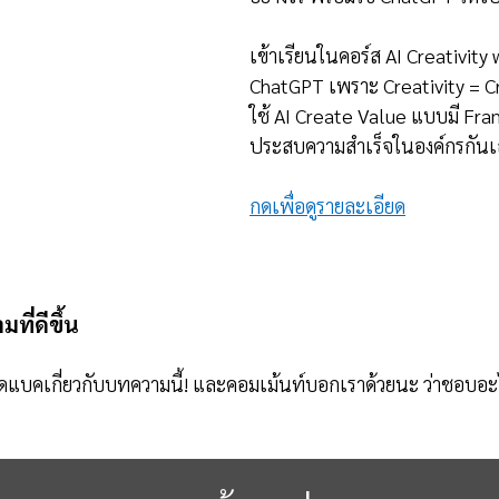
เข้าเรียนในคอร์ส AI Creativity 
ChatGPT เพราะ Creativity = C
ใช้ AI Create Value แบบมี Fr
ประสบความสำเร็จในองค์กรกันเ
กดเพื่อดูรายละเอียด
ที่ดีขึ้น
ีดแบคเกี่ยวกับบทความนี้! และคอมเม้นท์บอกเราด้วยนะ ว่าชอบอ