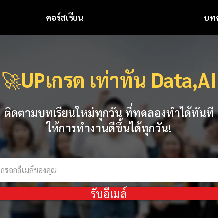
คอร์สเรียน
บท
🚀
UPเกรด เท่าทัน Data,AI
ติดตามบทเรียนใหม่ทุกวัน ที่ทดลองทำได้ทันที
ให้การทำงานดีขึ้นได้ทุกวัน!
รับอีเมล์