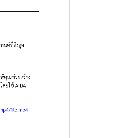
นต์ที่ดึงดูด
ห้คุณช่วยสร้าง
โดยใช้ AIDA 
mp4/file.mp4