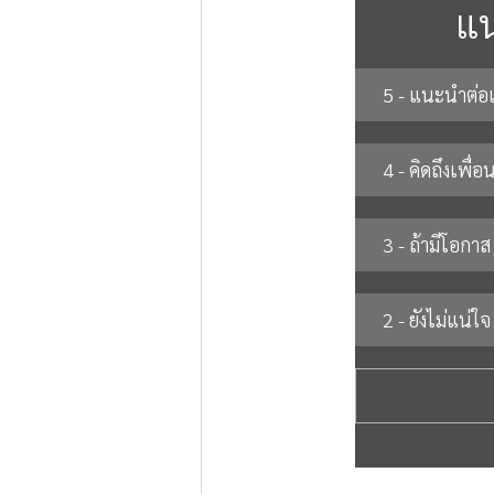
แน
5 - แนะนำต่อแ
4 - คิดถึงเพื่อ
3 - ถ้ามีโอกาส
2 - ยังไม่แน่ใจ