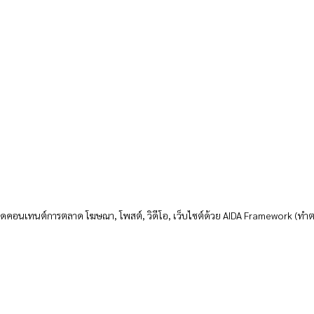
ยคิดคอนเทนต์การตลาด โฆษณา, โพสต์, วิดีโอ, เว็บไซต์ด้วย AIDA Framework (ทำตา