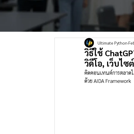
Ultimate Python
Fe
วิธีใช้ Chat
วิดีโอ, เว็บไ
คิดคอนเทนต์การตลาดไม่อ
ด้วย AIDA Framework