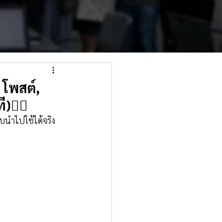
โพสต์,
)👇🏻
บนำไปใช้ได้จริง