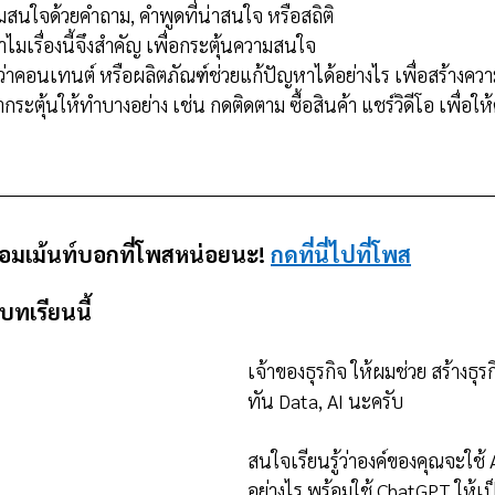
ามสนใจด้วยคำถาม, คำพูดที่น่าสนใจ หรือสถิติ
ำไมเรื่องนี้จึงสำคัญ เพื่อกระตุ้นความสนใจ
ว่าคอนเทนต์ หรือผลิตภัณฑ์ช่วยแก้ปัญหาได้อย่างไร เพื่อสร้างคว
กระตุ้นให้ทำบางอย่าง เช่น กดติดตาม ซื้อสินค้า แชร์วิดีโอ เพื่อให้ค
คอมเม้นท์บอกที่โพสหน่อยนะ! 
กดที่นี่ไปที่โพส
ทเรียนนี้
เจ้าของธุรกิจ ให้ผมช่วย สร้างธุร
ทัน Data, AI นะครับ
สนใจเรียนรู้ว่าองค์ของคุณจะใช้ 
อย่างไร พร้อมใช้ ChatGPT ให้เป็