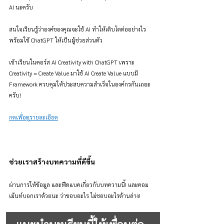
AI นะครับ
สนใจเรียนรู้ว่าองค์ของคุณจะใช้ AI ทำให้เติบโตต่ออย่างไร 
พร้อมใช้ ChatGPT ให้เป็นผู้ช่วยส่วนตัว
เข้าเรียนในคอร์ส AI Creativity with ChatGPT เพราะ 
Creativity = Create Value มาใช้ AI Create Value แบบมี 
Framework ควบคุมให้ประสบความสำเร็จในองค์กรกันเถอะ
ครับ!
กดเพื่อดูรายละเอียด
ช่วยเราสร้างบทความที่ดีขึ้น
ผ่านการให้ข้อมูล และฟีดแบคเกี่ยวกับบทความนี้! และคอม
เม้นท์บอกเราด้วยนะ ว่าชอบอะไร ไม่ชอบอะไรด้านล่าง!