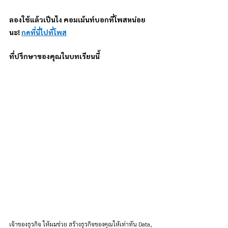
ลองใช้แล้วเป็นไง คอมเม้นท์บอกที่โพสหน่อย
นะ! 
กดที่นี่ไปที่โพส
ที่ปรึกษาของคุณในบทเรียนนี้
เจ้าของธุรกิจ ให้ผมช่วย สร้างธุรกิจของคุณให้เท่าทัน Data, 