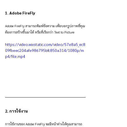
1. Adobe FireFly
Adobe FireFly สามารถพิมพ์ข้อความ เพื่อบอกรูปภาพที่คุณ
ต้องการสร้างขึ้นมาได้ หรือที่เรียกว่า Text to Picture
https://video.wixstatic.com/video/57e8a5_ec8
09fbeec204afe986795bfc850a314/1080p/m
p4/file.mp4
2. การใช้งาน
การใช้งานของ Adobe FireFly จะมีหน้าต่างให้คุณสามารถ