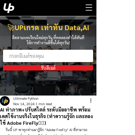
🚀
UPเกรด เท่าทัน Data,AI
ติดตามบทเรียนใหม่ทุกวัน ที่ทดลองทำได้ทันที
ให้การทำงานดีขึ้นได้ทุกวัน!
รับอีเมล์
Ultimate Python
Nov 14, 2024
1 min read
AI ทำภาพ+ปรับสไตล์ ระดับมืออาชีพ พร้อม
เคสใช้งานจริงในธุรกิจ (ทำความรู้จัก และลอง
ใช้ Adobe FireFly👇🏻)
วันนี้ UP พาทุกท่านมารู้จัก "Adobe FireFly" AI ที่สามารถ