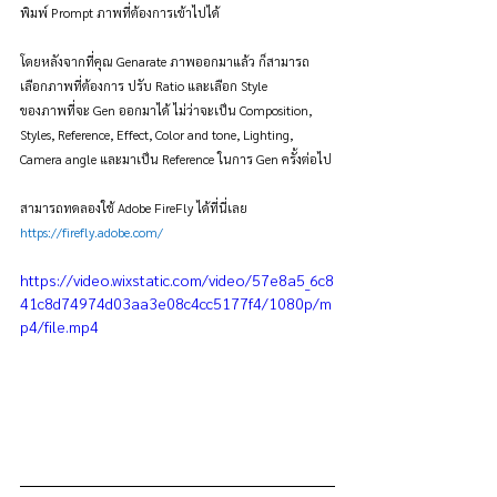
พิมพ์ Prompt ภาพที่ต้องการเข้าไปได้
โดยหลังจากที่คุณ Genarate ภาพออกมาแล้ว ก็สามารถ
เลือกภาพที่ต้องการ ปรับ Ratio และเลือก Style
ของภาพที่จะ Gen ออกมาได้ ไม่ว่าจะเป็น Composition, 
Styles, Reference, Effect, Color and tone, Lighting, 
Camera angle และมาเป็น Reference ในการ Gen ครั้งต่อไป 
สามารถทดลองใช้ Adobe FireFly ได้ที่นี่เลย 
https://firefly.adobe.com/
https://video.wixstatic.com/video/57e8a5_6c8
41c8d74974d03aa3e08c4cc5177f4/1080p/m
p4/file.mp4