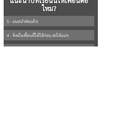
แนะนำบทเรียนนี้ให้เพื่อนต่อ
ไหม?
5 - แนะนำต่อแล้ว!
4 - คิดถึงเพื่อนที่ได้ใช้ก่อน ส่งให้แน่ๆ
3 - ถ้ามีโอกาส ส่งให้แน่ๆ
2 - ยังไม่แน่ใจ
See All Options