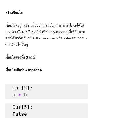
สร้างเงื่อนไข
เงื่อนไขจะถูกสร้างเพื่อบอกว่าเมื่อไรการกระทำใดจะได้ใช้
งาน โดยเงื่อนไขคือชุดคำสั่งที่ทำการตรวจสอบสิ่งที่ต้องการ
และได้ผลลัพธ์มาเป็น Boolean True หรือ False ตามสถานะ
ของเงื่อนไขนั้นๆ
เงื่อนไขของทั้ง 3 กรณี
เงื่อนไขเช็คว่า a มากกว่า b
In [5]:

a 
>
 b
Out[5]:

False