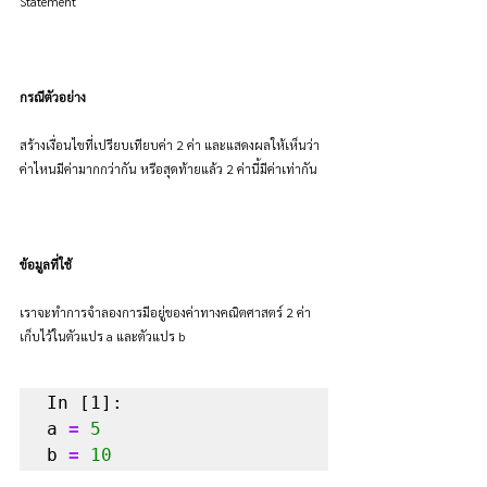
Statement
กรณีตัวอย่าง
สร้างเงื่อนไขที่เปรียบเทียบค่า 2 ค่า และแสดงผลให้เห็นว่า
ค่าไหนมีค่ามากกว่ากัน หรือสุดท้ายแล้ว 2 ค่านี้มีค่าเท่ากัน
ข้อมูลที่ใช้
เราจะทำการจำลองการมีอยู่ของค่าทางคณิตศาสตร์ 2 ค่า
เก็บไว้ในตัวแปร a และตัวแปร b
In [1]:

a 
=
5
b 
=
10