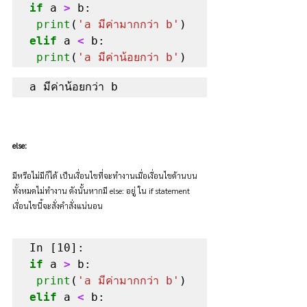
if
 a 
>
 b:

print
(
'a มีค่ามากกว่า b'
elif
 a 
<
 b:

print
(
'a มีค่าน้อยกว่า b'
)
a มีค่าน้อยกว่า b 
else:
มีหรือไม่มีก็ได้ เป็นเงื่อนไขที่จะทำงานเมื่อเงื่อนไขด้านบน
ทั้งหมดไม่ทำงาน ดังนั้นหากมี else: อยู่ ใน if statement 
เงื่อนไขนี้จะสั่งคำสั่งแน่นอน
if
 a 
>
 b:

print
(
'a มีค่ามากกว่า b'
elif
 a 
<
 b:
