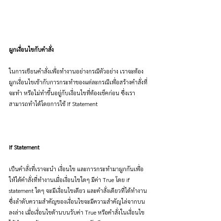
ผูกเงื่อนไขกับคำสั่ง
ในการเขียนคำสั่งเพื่อทำงานอย่างกรณีตัวอย่าง เราจะต้อง
ผูกเงื่อนไขเข้ากับการกระทำของแต่ละกรณีเพื่อสร้างคำสั่งที่
จะทำ หรือไม่ทำขึ้นอยู่กับเงื่อนไขที่ต้องเช็คก่อน ซึ่งเรา
สามารถทำได้โดยการใช้ If Statement
If Statement
เป็นคำสั่งที่เราจะนำ เงื่อนไข และการกระทำมาผูกกันเพื่อ
ให้ได้คำสั่งที่ทำงานเมื่อเงื่อนไขใดๆ มีค่า True โดย if 
statement ใดๆ จะมีเงื่อนไขเดียว และคำสั่งเดียวที่ได้ทำงาน 
ซึ่งลำดับความสำคัญของเงื่อนไขจะมีความสำคัญไล่จากบน
ลงล่าง เมื่อเงื่อนไขด้านบนรับค่า True หรือคำสั่งในเงื่อนไข