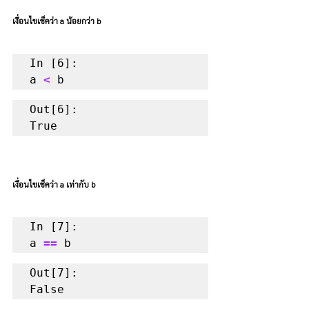
เงื่อนไขเช็คว่า a น้อยกว่า b
In [6]:

a 
<
 b
Out[6]:

True
เงื่อนไขเช็คว่า a เท่ากับ b
In [7]:

a 
==
 b
Out[7]:

False